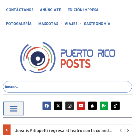
CONTÁCTANOS
ANÚNCIATE
EDICIÓN IMPRESA
FOTOGALERÍA
MASCOTAS
VIAJES
GASTRONOMÍA
Joealis Filippetti regresa al teatro con la comedia “Una Cristiana Rookie… ¡Qué Papelón!”