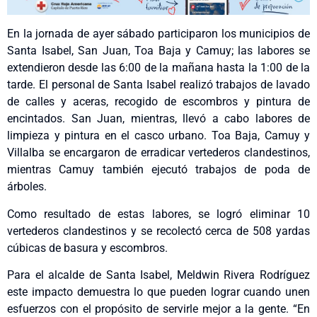
En la jornada de ayer sábado participaron los municipios de
Santa Isabel, San Juan, Toa Baja y Camuy; las labores se
extendieron desde las 6:00 de la mañana hasta la 1:00 de la
tarde. El personal de Santa Isabel realizó trabajos de lavado
de calles y aceras, recogido de escombros y pintura de
encintados. San Juan, mientras, llevó a cabo labores de
limpieza y pintura en el casco urbano. Toa Baja, Camuy y
Villalba se encargaron de erradicar vertederos clandestinos,
mientras Camuy también ejecutó trabajos de poda de
árboles.
Como resultado de estas labores, se logró eliminar 10
vertederos clandestinos y se recolectó cerca de 508 yardas
cúbicas de basura y escombros.
Para el alcalde de Santa Isabel, Meldwin Rivera Rodríguez
este impacto demuestra lo que pueden lograr cuando unen
esfuerzos con el propósito de servirle mejor a la gente. “En