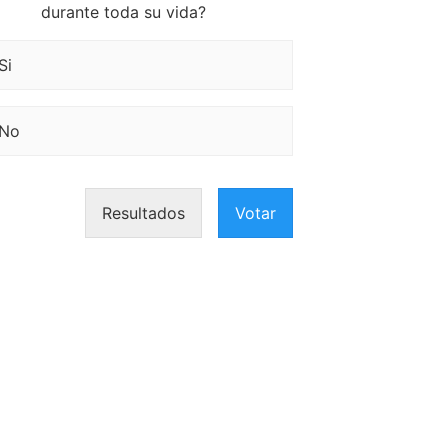
durante toda su vida?
Si
No
Resultados
Votar