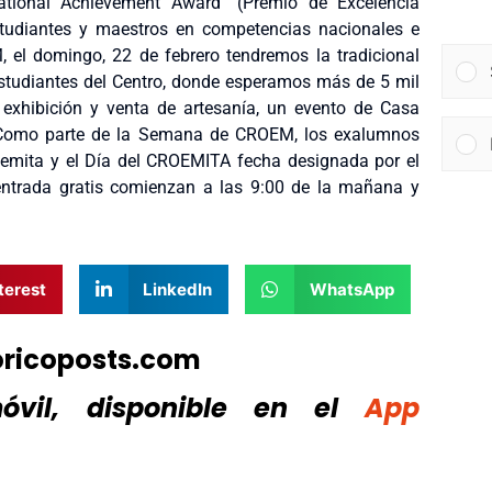
ational Achievement Award” (Premio de Excelencia
tudiantes y maestros en competencias nacionales e
 el domingo, 22 de febrero tendremos la tradicional
estudiantes del Centro, donde esperamos más de 5 mil
exhibición y venta de artesanía, un evento de Casa
8. Como parte de la Semana de CROEM, los exalumnos
roemita y el Día del CROEMITA fecha designada por el
ntrada gratis comienzan a las 9:00 de la mañana y
terest
LinkedIn
WhatsApp
oricoposts.com
vil, disponible
en el
App