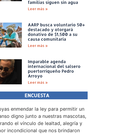
familias siguen sin agua
Leer más »
AARP busca voluntario 50+
destacado y otorgará
donativo de $1,500 a su
causa comunitaria
Leer más »
Imparable agenda
internacional del salsero
puertorriqueño Pedro
Arroyo
Leer más »
ENCUESTA
yas enmendar la ley para permitir un
nso digno junto a nuestras mascotas,
rando el vínculo de lealtad, alegría y
or incondicional que nos brindaron