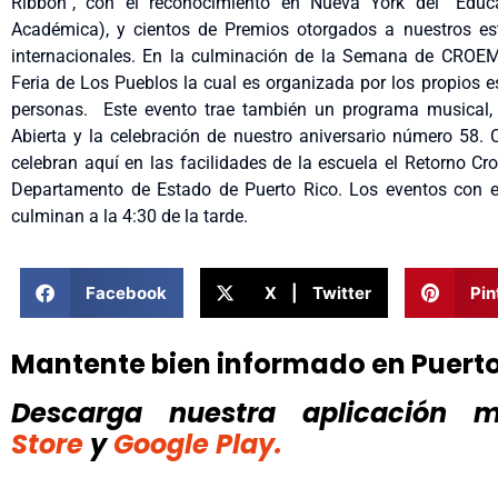
Ribbon”, con el reconocimiento en Nueva York del “Educ
Académica), y cientos de Premios otorgados a nuestros es
internacionales. En la culminación de la Semana de CROEM,
Feria de Los Pueblos la cual es organizada por los propios 
personas. Este evento trae también un programa musical, 
Abierta y la celebración de nuestro aniversario número 5
celebran aquí en las facilidades de la escuela el Retorno C
Departamento de Estado de Puerto Rico. Los eventos con e
culminan a la 4:30 de la tarde.
Facebook
X | Twitter
Pin
Mantente bien informado en Puert
Descarga nuestra aplicación mó
Store
y
Google Play.