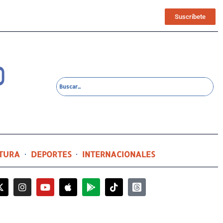
Suscríbete
TURA
DEPORTES
INTERNACIONALES
23 horas ago