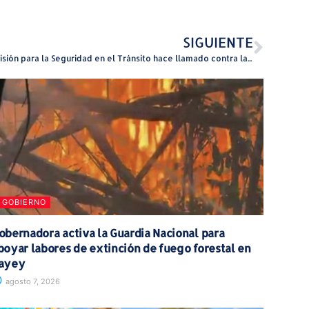
SIGUIENTE
Comisión para la Seguridad en el Tránsito hace llamado contra la agresividad en la carretera
GOBIERNO
obernadora activa la Guardia Nacional para
poyar labores de extinción de fuego forestal en
ayey
agosto 7, 2026