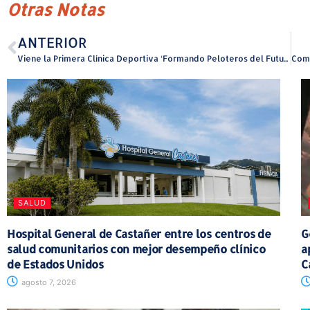
Otras Notas
ANTERIOR
Viene la Primera Clínica Deportiva ‘Formando Peloteros del Futuro’ en Arecibo
SALUD
Hospital General de Castañer entre los centros de
G
salud comunitarios con mejor desempeño clínico
a
de Estados Unidos
C
agosto 7, 2026