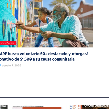
LOCALES
ARP busca voluntario 50+ destacado y otorgará
onativo de $1,500 a su causa comunitaria
agosto 7, 2026