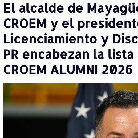
El alcalde de Mayagüe
CROEM y el president
Licenciamiento y Disc
PR encabezan la list
CROEM ALUMNI 2026