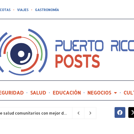
COTAS
VIAJES
GASTRONOMÍA
EGURIDAD
SALUD
EDUCACIÓN
NEGOCIOS
CUL
Hospital General de Castañer entre los centros de salud comunitarios con mejor desempeño clínico de Estados Unidos