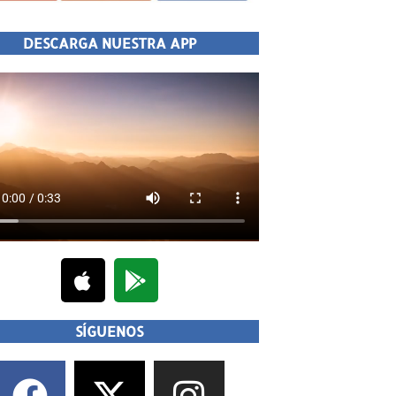
DESCARGA NUESTRA APP
SÍGUENOS