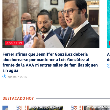
GOBIERNO
Ferrer afirma que Jenniffer González debería
A
abochornarse por mantener a Luis González al
d
frente de la AAA mientras miles de familias siguen
sin agua
agosto 7, 2026
DESTACADO HOY