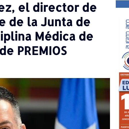
z, el director de
e de la Junta de
iplina Médica de
a de PREMIOS