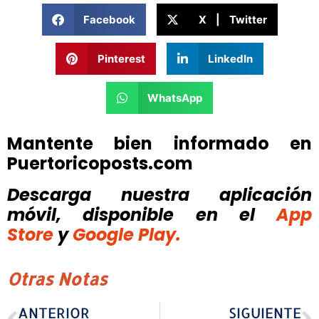
Facebook
X | Twitter
Pinterest
LinkedIn
WhatsApp
Mantente bien informado en
Puertoricoposts.com
Descarga nuestra aplicación
móvil, disponible
en el
App
Store
y
Google Play.
Otras Notas
ANTERIOR
SIGUIENTE