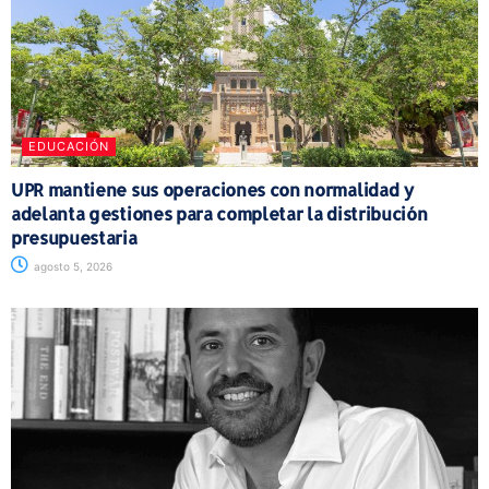
EDUCACIÓN
UPR mantiene sus operaciones con normalidad y
adelanta gestiones para completar la distribución
presupuestaria
agosto 5, 2026