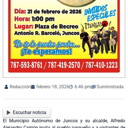
Redacción
febrero 18, 2026
6:46 pm
Suministrada
Escuchar noticia
El Municipio Autónomo de Juncos y su alcalde, Alfredo
Alejandro Carrión invita al pueblo junqueño y a visitantes de