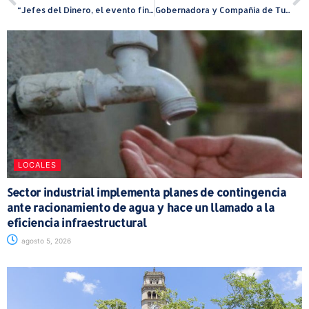
“Jefes del Dinero, el evento financiero líder, celebra su segunda edición”
Gobernadora y Compañía de Turismo de Puerto Rico lanzan Ruta Gastronómica, Turística y Cultural Mar y Tierra para impulsar el desarrollo económico de 15 municipios
LOCALES
Sector industrial implementa planes de contingencia
ante racionamiento de agua y hace un llamado a la
eficiencia infraestructural
agosto 5, 2026