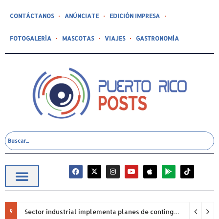
CONTÁCTANOS
ANÚNCIATE
EDICIÓN IMPRESA
FOTOGALERÍA
MASCOTAS
VIAJES
GASTRONOMÍA
Sector industrial implementa planes de contingencia ante racionamiento de agua y hace un llamado a la eficiencia infraestructural