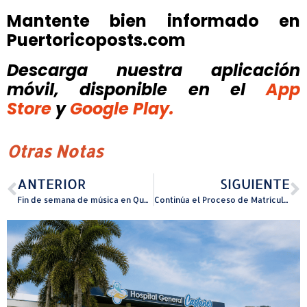
Mantente bien informado en
Puertoricoposts.com
Descarga nuestra aplicación
móvil, disponible
en el
App
Store
y
Google Play.
Otras Notas
ANTERIOR
SIGUIENTE
Fin de semana de música en Quebradillas
Continúa el Proceso de Matrícula en Línea en las escuelas públicas