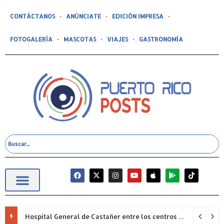
CONTÁCTANOS
ANÚNCIATE
EDICIÓN IMPRESA
FOTOGALERÍA
MASCOTAS
VIAJES
GASTRONOMÍA
Hospital General de Castañer entre los centros de salud comunitarios con mejor desempeño clínico de Estados Unidos