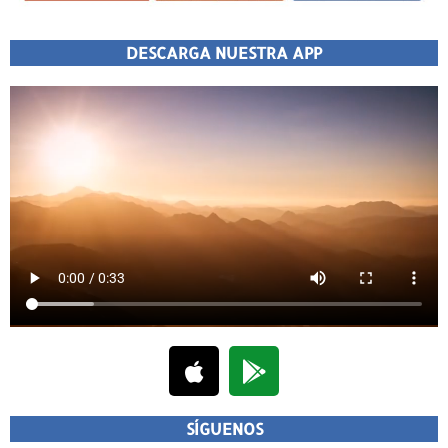
DESCARGA NUESTRA APP
SÍGUENOS