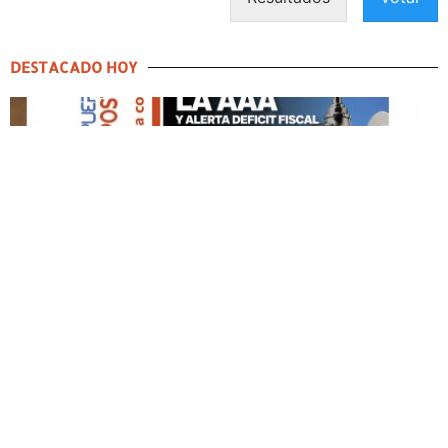
DESTACADO HOY
DESTACADO HOY
Edición Impresa No. 59