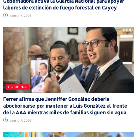
Gobernadora activa la Guardia Nacional para apoyar
labores de extinción de fuego forestal en Cayey
agosto 7, 2026
GOBIERNO
Ferrer afirma que Jenniffer González debería
abochornarse por mantener a Luis González al frente
de la AAA mientras miles de familias siguen sin agua
agosto 7, 2026