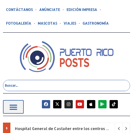
CONTÁCTANOS
ANÚNCIATE
EDICIÓN IMPRESA
FOTOGALERÍA
MASCOTAS
VIAJES
GASTRONOMÍA
Hospital General de Castañer entre los centros de salud comunitarios con mejor desempeño clínico de Estados Unidos