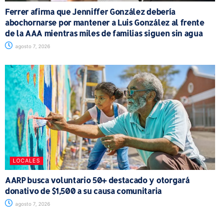
Ferrer afirma que Jenniffer González debería
abochornarse por mantener a Luis González al frente
de la AAA mientras miles de familias siguen sin agua
agosto 7, 2026
LOCALES
AARP busca voluntario 50+ destacado y otorgará
donativo de $1,500 a su causa comunitaria
agosto 7, 2026