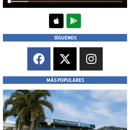
SÍGUENOS
MÁS POPULARES