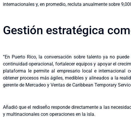
internacionales y, en promedio, recluta anualmente sobre 9,00
Gestión estratégica com
“En Puerto Rico, la conversación sobre talento ya no puede 
continuidad operacional, fortalecer equipos y apoyar el crec
plataforma le permite al empresario local e internaciona
obtener procesos más ágiles, medibles y alineados a la reali
gerente de Mercadeo y Ventas de Caribbean Temporary Servic
Añadió que el rediseño responde directamente a las necesida
y multinacionales con operaciones en la isla.