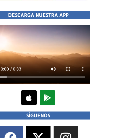
DESCARGA NUESTRA APP
SÍGUENOS