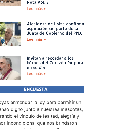
Nota Vol. 3
Leer más »
Alcaldesa de Loíza confirma
aspiración ser parte de la
Junta de Gobierno del PPD.
Leer más »
Invitan a recordar a los
héroes del Corazón Púrpura
en su día
Leer más »
ENCUESTA
yas enmendar la ley para permitir un
nso digno junto a nuestras mascotas,
rando el vínculo de lealtad, alegría y
or incondicional que nos brindaron