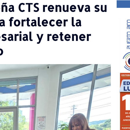
ña CTS renueva su
a fortalecer la
sarial y retener
co