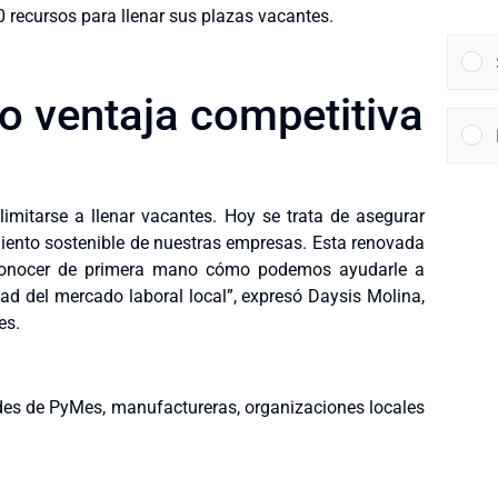
0 recursos para llenar sus plazas vacantes.
o ventaja competitiva
limitarse a llenar vacantes. Hoy se trata de asegurar
imiento sostenible de nuestras empresas. Esta renovada
l conocer de primera mano cómo podemos ayudarle a
dad del mercado laboral local”, expresó Daysis Molina,
es.
des de PyMes, manufactureras, organizaciones locales