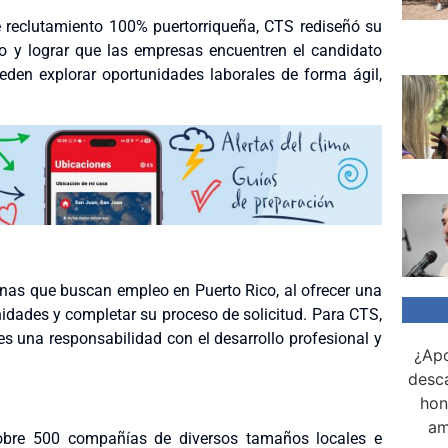
reclutamiento 100% puertorriqueña, CTS rediseñó su
co y lograr que las empresas encuentren el candidato
pueden explorar oportunidades laborales de forma ágil,
onas que buscan empleo en Puerto Rico, al ofrecer una
unidades y completar su proceso de solicitud. Para CTS,
es una responsabilidad con el desarrollo profesional y
¿Apo
desca
hon
am
obre 500 compañías de diversos tamaños locales e