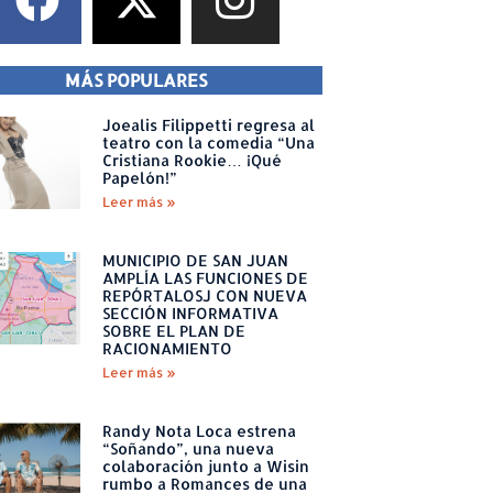
MÁS POPULARES
Joealis Filippetti regresa al
teatro con la comedia “Una
Cristiana Rookie… ¡Qué
Papelón!”
Leer más »
MUNICIPIO DE SAN JUAN
AMPLÍA LAS FUNCIONES DE
REPÓRTALOSJ CON NUEVA
SECCIÓN INFORMATIVA
SOBRE EL PLAN DE
RACIONAMIENTO
Leer más »
Randy Nota Loca estrena
“Soñando”, una nueva
colaboración junto a Wisin
rumbo a Romances de una