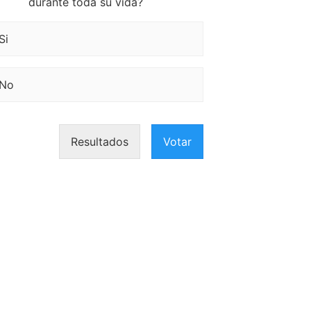
durante toda su vida?
Si
No
Resultados
Votar