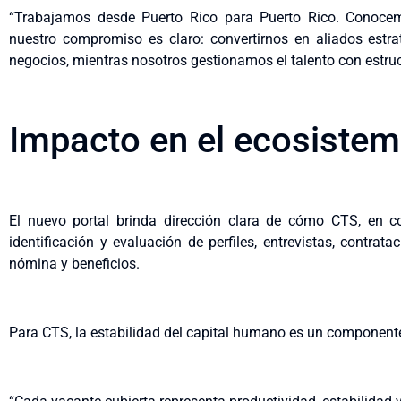
“Trabajamos desde Puerto Rico para Puerto Rico. Conocem
nuestro compromiso es claro: convertirnos en aliados estr
negocios, mientras nosotros gestionamos el talento con estructu
Impacto en el ecosistem
El nuevo portal brinda dirección clara de cómo CTS, en c
identificación y evaluación de perfiles, entrevistas, contra
nómina y beneficios.
Para CTS, la estabilidad del capital humano es un componente 