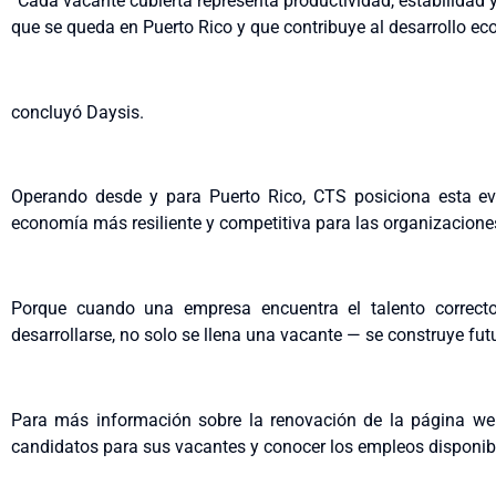
“Cada vacante cubierta representa productividad, estabilidad 
que se queda en Puerto Rico y que contribuye al desarrollo ec
concluyó Daysis.
Operando desde y para Puerto Rico, CTS posiciona esta ev
economía más resiliente y competitiva para las organizacion
Porque cuando una empresa encuentra el talento correcto
desarrollarse, no solo se llena una vacante — se construye fut
Para más información sobre la renovación de la página we
candidatos para sus vacantes y conocer los empleos disponibl