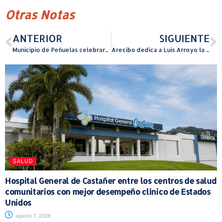
Otras Notas
ANTERIOR
SIGUIENTE
Municipio de Peñuelas celebrará feria de servicios veterinarios para perros y gatos
Arecibo dedica a Luis Arroyo la Primera Clínica Deportiva ‘Formando Peloteros del Futuro’
SALUD
Hospital General de Castañer entre los centros de salud
comunitarios con mejor desempeño clínico de Estados
Unidos
agosto 7, 2026