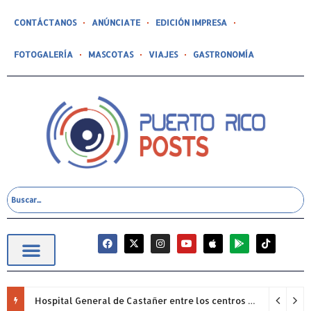
CONTÁCTANOS
ANÚNCIATE
EDICIÓN IMPRESA
FOTOGALERÍA
MASCOTAS
VIAJES
GASTRONOMÍA
Hospital General de Castañer entre los centros de salud comunitarios con mejor desempeño clínico de Estados Unidos