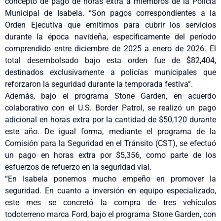
concepto de pago de horas extra a miembros de la Policía
Municipal de Isabela. “Son pagos correspondientes a la
Orden Ejecutiva que emitimos para cubrir los servicios
durante la época navideña, específicamente del período
comprendido entre diciembre de 2025 a enero de 2026. El
total desembolsado bajo esta orden fue de $82,404,
destinados exclusivamente a policías municipales que
reforzaron la seguridad durante la temporada festiva”.
Además, bajo el programa Stone Garden, en acuerdo
colaborativo con el U.S. Border Patrol, se realizó un pago
adicional en horas extra por la cantidad de $50,120 durante
este año. De igual forma, mediante el programa de la
Comisión para la Seguridad en el Tránsito (CST), se efectuó
un pago en horas extra por $5,356, como parte de los
esfuerzos de refuerzo en la seguridad vial.
“En Isabela ponemos mucho empeño en promover la
seguridad. En cuanto a inversión en equipo especializado,
este mes se concretó la compra de tres vehículos
todoterreno marca Ford, bajo el programa Stone Garden, con