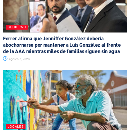
GOBIERNO
Ferrer afirma que Jenniffer González debería
abochornarse por mantener a Luis González al frente
de la AAA mientras miles de familias siguen sin agua
agosto 7, 2026
LOCALES