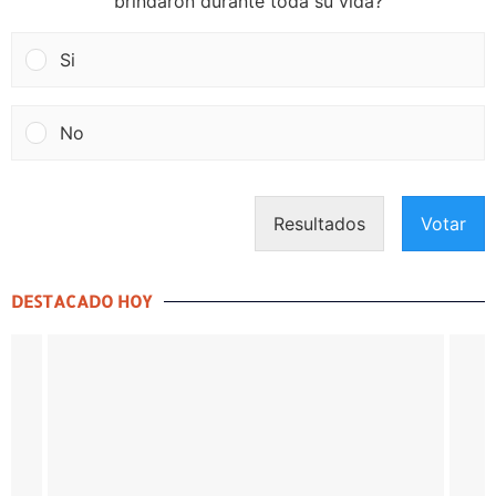
ENCUESTA
¿Apoyas enmendar la ley para permitir un descanso