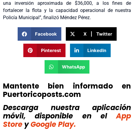
una inversión aproximada de $36,000, a los fines de
fortalecer la flota y la capacidad operacional de nuestra
Policía Municipal”, finalizó Méndez Pérez.
Facebook
X | Twitter
Pinterest
LinkedIn
WhatsApp
Mantente bien informado en
Puertoricoposts.com
Descarga nuestra aplicación
móvil, disponible
en el
App
Store
y
Google Play.