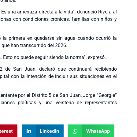
10 años.
. Es una amenaza directa a la vida”, denunció Rivera al
rsonas con condiciones crónicas, familias con niños y
e la primera en quedarse sin agua cuando ocurrió la
es que han transcurrido del 2026.
 Esto no puede seguir siendo la norma”, expresó.
o 2 de San Juan, declaró que continuará recibiendo
ital con la intención de incluir sus situaciones en el
sentante por el Distrito 5 de San Juan, Jorge “Georgie”
iones políticas y una veintena de representantes
terest
LinkedIn
WhatsApp