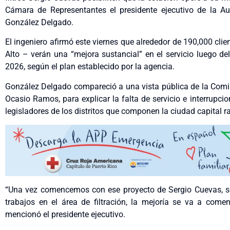
Cámara de Representantes el presidente ejecutivo de la Au
González Delgado.
El ingeniero afirmó este viernes que alrededor de 190,000 clie
Alto – verán una “mejora sustancial” en el servicio luego d
2026, según el plan establecido por la agencia.
González Delgado compareció a una vista pública de la Comis
Ocasio Ramos, para explicar la falta de servicio e interrupc
legisladores de los distritos que componen la ciudad capital 
“Una vez comencemos con ese proyecto de Sergio Cuevas, se
trabajos en el área de filtración, la mejoría se va a com
mencionó el presidente ejecutivo.