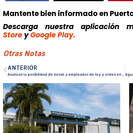
Mantente bien informado en Puert
Descarga nuestra aplicación mó
Store
y
Google Play.
Otras Notas
ANTERIOR
Analizan la posibilidad de incluir a empleados de ley y orden en categoría de alto riesgo