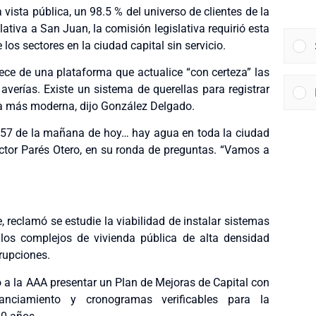
ista pública, un 98.5 % del universo de clientes de la
lativa a San Juan, la comisión legislativa requirió esta
los sectores en la ciudad capital sin servicio.
rece de una plataforma que actualice “con certeza” las
verías. Existe un sistema de querellas para registrar
ma más moderna, dijo González Delgado.
s 9:57 de la mañana de hoy… hay agua en toda la ciudad
 Víctor Parés Otero, en su ronda de preguntas. “Vamos a
, reclamó se estudie la viabilidad de instalar sistemas
s complejos de vivienda pública de alta densidad
rupciones.
ió a la AAA presentar un Plan de Mejoras de Capital con
nanciamiento y cronogramas verificables para la