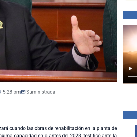
5:28 pm
Suministrada
ará cuando las obras de rehabilitación en la planta de
máxima capacidad en o antes del 2028, testificó ante la