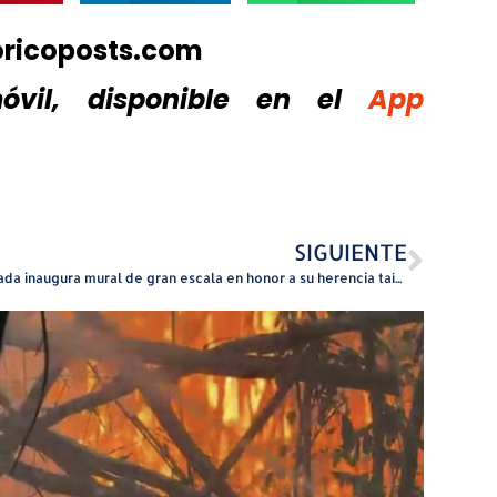
oricoposts.com
vil, disponible
en el
App
SIGUIENTE
Aguada inaugura mural de gran escala en honor a su herencia taína