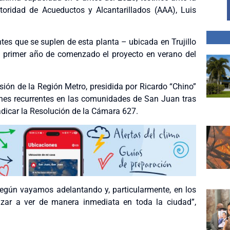
toridad de Acueductos y Alcantarillados (AAA), Luis
ntes que se suplen de esta planta – ubicada en Trujillo
el primer año de comenzado el proyecto en verano del
ión de la Región Metro, presidida por Ricardo “Chino”
iones recurrentes en las comunidades de San Juan tras
radicar la Resolución de la Cámara 627.
gún vayamos adelantando y, particularmente, en los
enzar a ver de manera inmediata en toda la ciudad”,