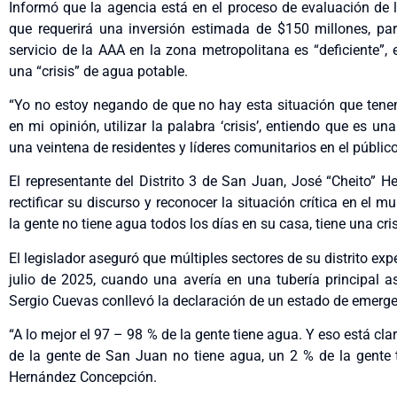
Informó que la agencia está en el proceso de evaluación de l
que requerirá una inversión estimada de $150 millones, p
servicio de la AAA en la zona metropolitana es “deficiente”,
una “crisis” de agua potable.
“Yo no estoy negando de que no hay esta situación que tene
en mi opinión, utilizar la palabra ‘crisis’, entiendo que es 
una veintena de residentes y líderes comunitarios en el públic
El representante del Distrito 3 de San Juan, José “Cheito” H
rectificar su discurso y reconocer la situación crítica en el mu
la gente no tiene agua todos los días en su casa, tiene una cri
El legislador aseguró que múltiples sectores de su distrito exp
julio de 2025, cuando una avería en una tubería principal a
Sergio Cuevas conllevó la declaración de un estado de emerge
“A lo mejor el 97 – 98 % de la gente tiene agua. Y eso está cla
de la gente de San Juan no tiene agua, un 2 % de la gente 
Hernández Concepción.