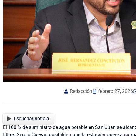
Redacción
febrero 27, 2026
Escuchar noticia
El 100 % de suministro de agua potable en San Juan se alcanz
filtros Sergio Cuevas posibiliten que la estación opere a su 