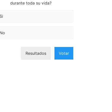
durante toda su vida?
Si
No
Resultados
Votar