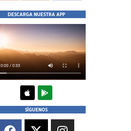
DESCARGA NUESTRA APP
SÍGUENOS