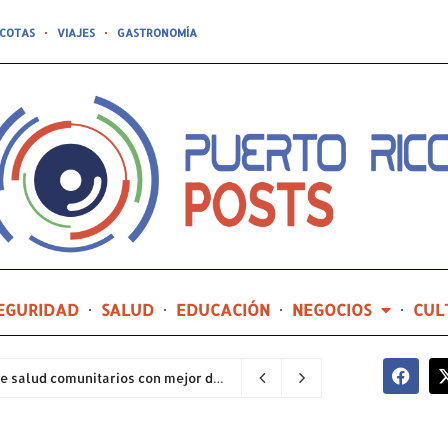
COTAS
VIAJES
GASTRONOMÍA
EGURIDAD
SALUD
EDUCACIÓN
NEGOCIOS
CUL
Hospital General de Castañer entre los centros de salud comunitarios con mejor desempeño clínico de Estados Unidos