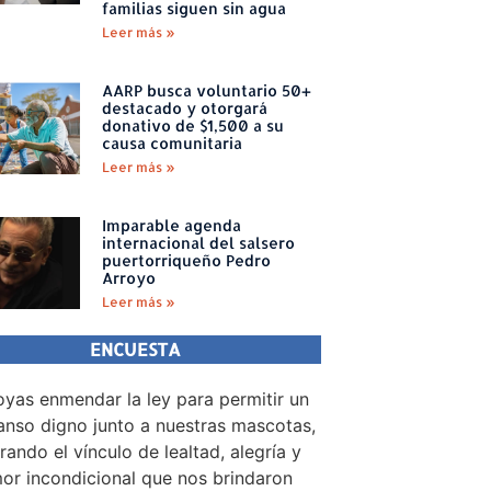
familias siguen sin agua
Leer más »
AARP busca voluntario 50+
destacado y otorgará
donativo de $1,500 a su
causa comunitaria
Leer más »
Imparable agenda
internacional del salsero
puertorriqueño Pedro
Arroyo
Leer más »
ENCUESTA
yas enmendar la ley para permitir un
nso digno junto a nuestras mascotas,
rando el vínculo de lealtad, alegría y
or incondicional que nos brindaron