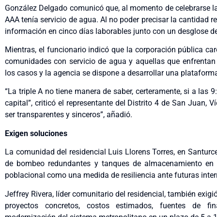
González Delgado comunicó que, al momento de celebrarse la v
AAA tenía servicio de agua. Al no poder precisar la cantidad re
información en cinco días laborables junto con un desglose de 
Mientras, el funcionario indicó que la corporación pública ca
comunidades con servicio de agua y aquellas que enfrentan a
los casos y la agencia se dispone a desarrollar una platafor
“La triple A no tiene manera de saber, certeramente, si a la
capital”, criticó el representante del Distrito 4 de San Juan,
ser transparentes y sinceros”, añadió.
Exigen soluciones
La comunidad del residencial Luis Llorens Torres, en Santurce
de bombeo redundantes y tanques de almacenamiento en lo
poblacional como una medida de resiliencia ante futuras inter
Jeffrey Rivera, líder comunitario del residencial, también exig
proyectos concretos, costos estimados, fuentes de fi