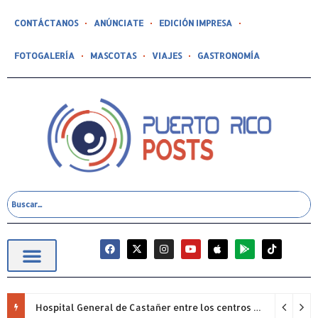
CONTÁCTANOS
ANÚNCIATE
EDICIÓN IMPRESA
FOTOGALERÍA
MASCOTAS
VIAJES
GASTRONOMÍA
Hospital General de Castañer entre los centros de salud comunitarios con mejor desempeño clínico de Estados Unidos