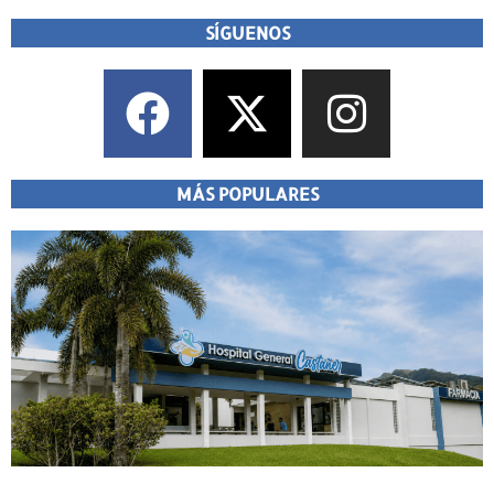
SÍGUENOS
MÁS POPULARES