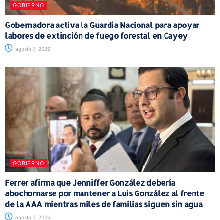
GOBIERNO
Gobernadora activa la Guardia Nacional para apoyar
labores de extinción de fuego forestal en Cayey
agosto 7, 2026
GOBIERNO
Ferrer afirma que Jenniffer González debería
abochornarse por mantener a Luis González al frente
de la AAA mientras miles de familias siguen sin agua
agosto 7, 2026