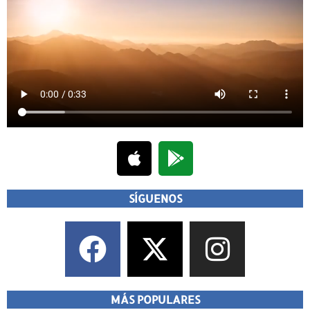
SÍGUENOS
MÁS POPULARES