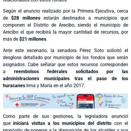
Según el anuncio realizado por la Primera Ejecutiva, cerca
de
$28 millones
estarán destinados a municipios que
componen el Distrito de Arecibo, siendo el municipio de
Arecibo el que recibirá la mayor cantidad de recursos, por
más de
$21 millones
.
Ante este escenario, la senadora Pérez Soto solicitó el
desglose detallado por municipio de los fondos que serán
asignados. Cabe señalar que estos recursos corresponden
a
reembolsos federales solicitados por las
administraciones municipales tras el paso de los
huracanes
Irma y
María
en el año 2017.
Como parte de sus gestiones, la legisladora anunció
que
iniciará visitas a los municipios del distrito
con el
propósito de ponerse a la disposición de los alcaldes y sus