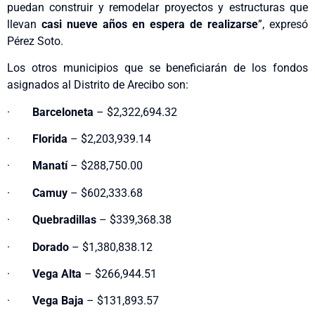
puedan construir y remodelar proyectos y estructuras que
llevan
casi nueve años en espera de realizarse
”, expresó
Pérez Soto.
Los otros municipios que se beneficiarán de los fondos
asignados al Distrito de Arecibo son:
·
Barceloneta
– $2,322,694.32
·
Florida
– $2,203,939.14
·
Manatí
– $288,750.00
·
Camuy
– $602,333.68
·
Quebradillas
– $339,368.38
·
Dorado
– $1,380,838.12
·
Vega Alta
– $266,944.51
·
Vega Baja
– $131,893.57