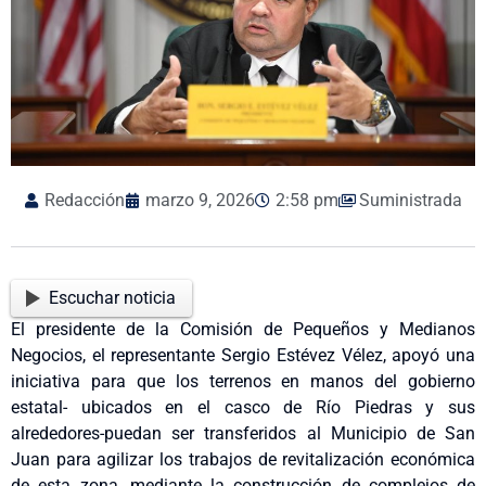
Redacción
marzo 9, 2026
2:58 pm
Suministrada
Escuchar noticia
El presidente de la Comisión de Pequeños y Medianos
Negocios, el representante Sergio Estévez Vélez, apoyó una
iniciativa para que los terrenos en manos del gobierno
estatal- ubicados en el casco de Río Piedras y sus
alrededores-puedan ser transferidos al Municipio de San
Juan para agilizar los trabajos de revitalización económica
de esta zona, mediante la construcción de complejos de