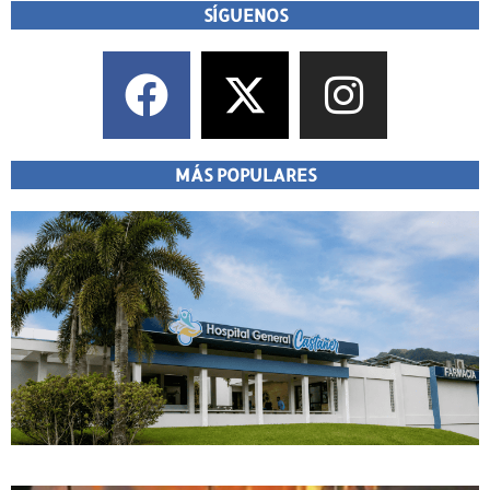
SÍGUENOS
MÁS POPULARES