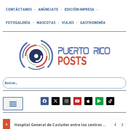
CONTÁCTANOS
ANÚNCIATE
EDICIÓN IMPRESA
FOTOGALERÍA
MASCOTAS
VIAJES
GASTRONOMÍA
Hospital General de Castañer entre los centros de salud comunitarios con mejor desempeño clínico de Estados Unidos