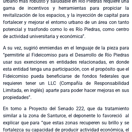
urbano más robusto y saludable en Río Piedras requiere una
gama de incentivos y herramientas para propiciar la
revitalización de los espacios, y la inyección de capital para
fortalecer y mejorar el entorno urbano de un área con tanto
potencial y trasfondo como lo es Río Piedras, como centro
de actividad universitaria y económica”.
A su vez, sugirió enmiendas en el lenguaje de la pieza para
“permitirle al Fideicomiso para el Desarrollo de Río Piedras
usar sus exenciones en entidades relacionadas, en donde
esta entidad tenga una participación, con el propósito que el
Fideicomiso pueda beneficiarse de fondos federales que
requieren tener un LLC (Compañía de Responsabilidad
Limitada, en inglés) aparte para poder hacer mejoras en sus
propiedades”.
En torno a Proyecto del Senado 222, que da tratamiento
similar a la zona de Santurce, el deponente lo favoreció al
explicar que para “que estas zonas recuperen su brillo y se
fortalezca su capacidad de producir actividad económica, el