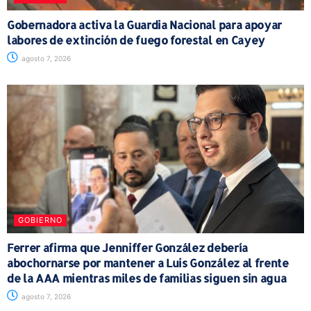
Gobernadora activa la Guardia Nacional para apoyar
labores de extinción de fuego forestal en Cayey
agosto 7, 2026
GOBIERNO
Ferrer afirma que Jenniffer González debería
abochornarse por mantener a Luis González al frente
de la AAA mientras miles de familias siguen sin agua
agosto 7, 2026