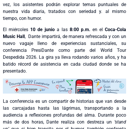
vez, los asistentes podrán explorar temas puntuales de
nuestra vida diaria, tratados con seriedad y. al mismo
tiempo, con humor.
El miércoles
10 de junio
a las
8:00 p.m.
en el
Coca-Cola
Music Hall
, Dante impartirá, de manera refrescada y con un
nuevo vagaje lleno de experiencias sustanciales, su
conferencia PresiDante como parte del World Tour
Despedida 2026. La gira ya lleva rodando varios años, y ha
batido récord de asistencia en cada ciudad donde se ha
presentado.
La conferencia es un compartir de historias que van desde
las carcajadas hasta las lágrimas, transportando a la
audiencia a reflexiones profundas del alma. Durante poco
más de dos horas, Dante realiza con destreza un
‘stand
up’
que si bien transita por el humor, también confronta