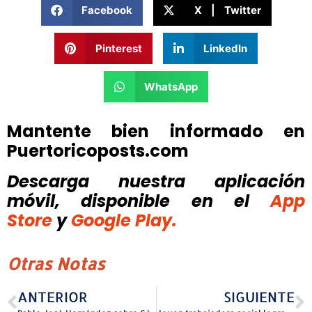
Facebook
X | Twitter
Pinterest
LinkedIn
WhatsApp
Mantente bien informado en
Puertoricoposts.com
Descarga nuestra aplicación
móvil, disponible
en el
App
Store
y
Google Play.
Otras Notas
ANTERIOR
SIGUIENTE