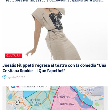
Pablo José Hernández sobre Código Electoral: “Pasamos de la oposición a la acción
Joven trabajadora social logra el primer cierre hipotecario con “Pronto Pa’ Tu Casa”
CULTURA
Joealis Filippetti regresa al teatro con la comedia “Una
Cristiana Rookie… ¡Qué Papelón!”
agosto 7, 2026