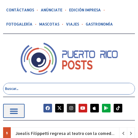
CONTÁCTANOS
ANÚNCIATE
EDICIÓN IMPRESA
FOTOGALERÍA
MASCOTAS
VIAJES
GASTRONOMÍA
Joealis Filippetti regresa al teatro con la comedia “Una Cristiana Rookie… ¡Qué Papelón!”