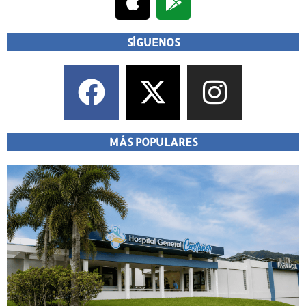
SÍGUENOS
MÁS POPULARES