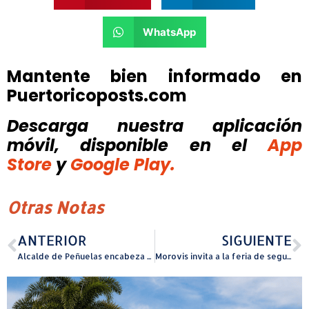
WhatsApp
Mantente bien informado en
Puertoricoposts.com
Descarga nuestra aplicación
móvil, disponible
en el
App
Store
y
Google Play.
Otras Notas
ANTERIOR
SIGUIENTE
Alcalde de Peñuelas encabeza restructuración de la Doble A en su municipio
Morovis invita a la feria de seguridad familiar ‘Viajando Seguro’ este próximo miércoles.