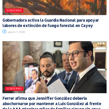
GOBIERNO
Gobernadora activa la Guardia Nacional para apoyar
labores de extinción de fuego forestal en Cayey
agosto 7, 2026
GOBIERNO
Ferrer afirma que Jenniffer González debería
abochornarse por mantener a Luis González al frente
de la AAA mientras miles de familias siguen sin agua