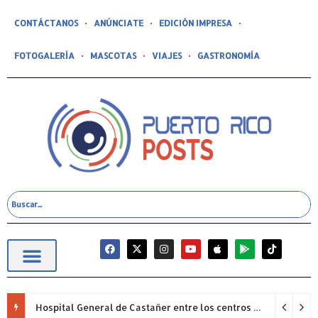
CONTÁCTANOS
ANÚNCIATE
EDICIÓN IMPRESA
FOTOGALERÍA
MASCOTAS
VIAJES
GASTRONOMÍA
Hospital General de Castañer entre los centros de salud comunitarios con mejor desempeño clínico de Estados Unidos