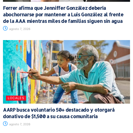
Ferrer afirma que Jenniffer González debería
abochornarse por mantener a Luis González al frente
de la AAA mientras miles de familias siguen sin agua
agosto 7, 2026
LOCALES
AARP busca voluntario 50+ destacado y otorgará
donativo de $1,500 a su causa comunitaria
agosto 7, 2026