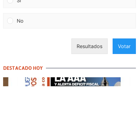
Si
No
Resultados
Votar
DESTACADO HOY