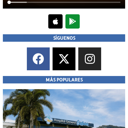
SÍGUENOS
MÁS POPULARES