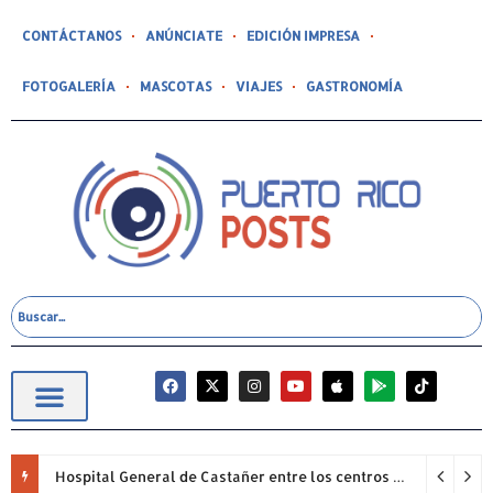
CONTÁCTANOS
ANÚNCIATE
EDICIÓN IMPRESA
FOTOGALERÍA
MASCOTAS
VIAJES
GASTRONOMÍA
Hospital General de Castañer entre los centros de salud comunitarios con mejor desempeño clínico de Estados Unidos