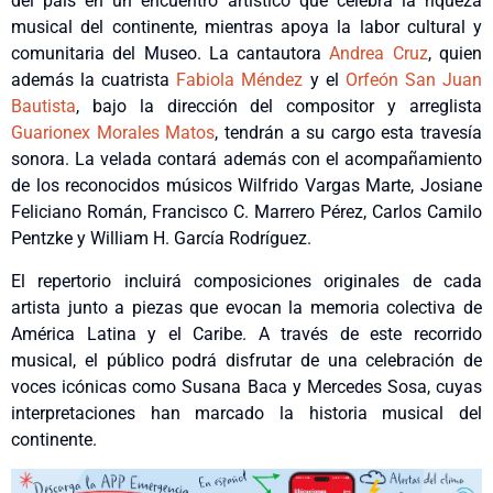
del país en un encuentro artístico que celebra la riqueza
musical del continente, mientras apoya la labor cultural y
comunitaria del Museo. La cantautora
Andrea Cruz
, quien
además la cuatrista
Fabiola Méndez
y el
Orfeón San Juan
Bautista
, bajo la dirección del compositor y arreglista
Guarionex Morales Matos
, tendrán a su cargo esta travesía
sonora. La velada contará además con el acompañamiento
de los reconocidos músicos Wilfrido Vargas Marte, Josiane
Feliciano Román, Francisco C. Marrero Pérez, Carlos Camilo
Pentzke y William H. García Rodríguez.
El repertorio incluirá composiciones originales de cada
artista junto a piezas que evocan la memoria colectiva de
América Latina y el Caribe. A través de este recorrido
musical, el público podrá disfrutar de una celebración de
voces icónicas como Susana Baca y Mercedes Sosa, cuyas
interpretaciones han marcado la historia musical del
continente.