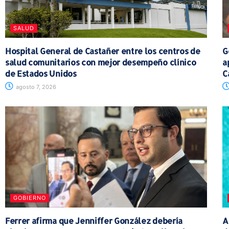
SALUD
Hospital General de Castañer entre los centros de
G
salud comunitarios con mejor desempeño clínico
a
de Estados Unidos
C
agosto 7, 2026
GOBIERNO
Ferrer afirma que Jenniffer González debería
A