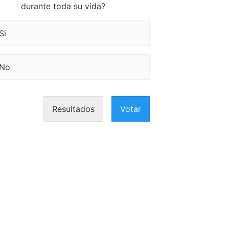
durante toda su vida?
Si
No
Resultados
Votar