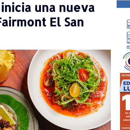
inicia una nueva
Fairmont El San