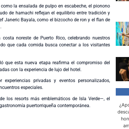
s como la ensalada de pulpo en escabeche, el pionono
udo de hamachi reflejan el equilibrio entre tradición y
f Janeric Bayala, como el bizcocho de ron y el flan de
.
a costa noreste de Puerto Rico, celebrando nuestros
ando que cada comida busca conectar a los visitantes
aló que esta nueva etapa reafirma el compromiso del
adas con la experiencia de lujo del hotel.
 experiencias privadas y eventos personalizados,
ncuentros especiales.
de los resorts más emblemáticos de Isla Verde—, el
¿Apo
a gastronomía puertorriqueña contemporánea.
desca
hon
am