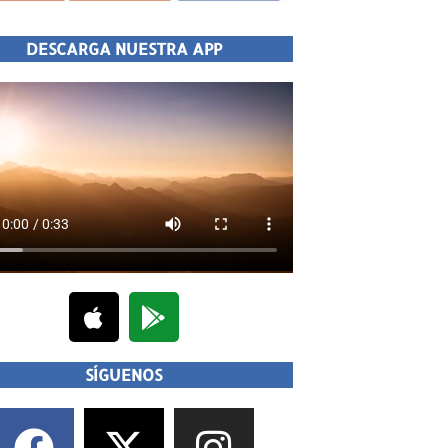
DESCARGA NUESTRA APP
SÍGUENOS