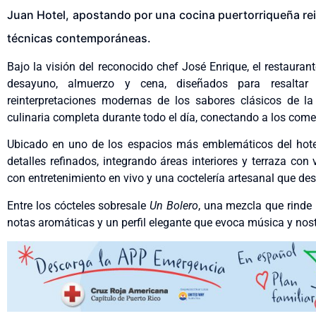
Juan Hotel, apostando por una cocina puertorriqueña rei
técnicas contemporáneas.
Bajo la visión del reconocido chef José Enrique, el restaur
desayuno, almuerzo y cena, diseñados para resaltar 
reinterpretaciones modernas de los sabores clásicos de la
culinaria completa durante todo el día, conectando a los come
Ubicado en uno de los espacios más emblemáticos del hotel
detalles refinados, integrando áreas interiores y terraza co
con entretenimiento en vivo y una coctelería artesanal que dest
Entre los cócteles sobresale
Un Bolero
, una mezcla que rinde 
notas aromáticas y un perfil elegante que evoca música y nost