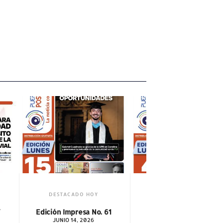
DO HOY
resa No. 61
4, 2026