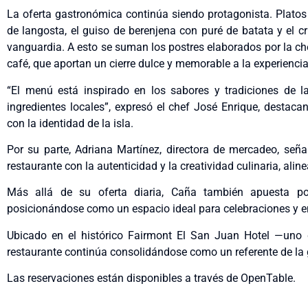
La oferta gastronómica continúa siendo protagonista. Plato
de langosta, el guiso de berenjena con puré de batata y el cr
vanguardia. A esto se suman los postres elaborados por la che
café, que aportan un cierre dulce y memorable a la experiencia
“El menú está inspirado en los sabores y tradiciones de l
ingredientes locales”, expresó el chef José Enrique, destac
con la identidad de la isla.
Por su parte, Adriana Martínez, directora de mercadeo, señ
restaurante con la autenticidad y la creatividad culinaria, aline
Más allá de su oferta diaria, Caña también apuesta por
posicionándose como un espacio ideal para celebraciones y e
Ubicado en el histórico Fairmont El San Juan Hotel —uno 
restaurante continúa consolidándose como un referente de l
Las reservaciones están disponibles a través de OpenTable.