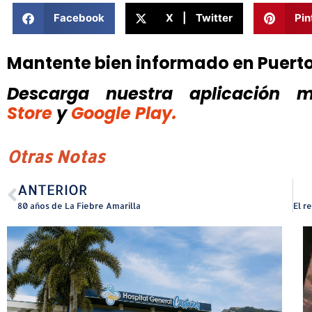
Facebook
X | Twitter
Pin
Mantente bien informado en Puert
Descarga nuestra aplicación mó
Store
y
Google Play.
Otras Notas
ANTERIOR
80 años de La Fiebre Amarilla