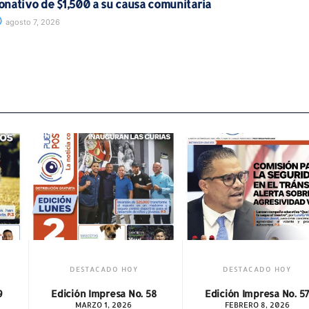
onativo de $1,500 a su causa comunitaria
agosto 7, 2026
ADO HOY
DESTACADO HOY
DESTACA
resa No. 58
Edición Impresa No. 57
Edición Imp
1, 2026
FEBRERO 8, 2026
JUNIO 1