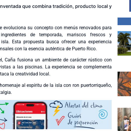
nventada que combina tradición, producto local y
ante evoluciona su concepto con menús renovados para
ingredientes de temporada, mariscos frescos y
 isla. Esta propuesta busca ofrecer una experiencia
nsales con la esencia auténtica de Puerto Rico.
, Caña fusiona un ambiente de carácter rústico con
n vistas a las piscinas. La experiencia se complementa
aca la creatividad local.
homenaje al espíritu de la isla con ron puertorriqueño,
algia.