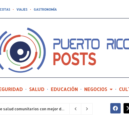
COTAS
VIAJES
GASTRONOMÍA
EGURIDAD
SALUD
EDUCACIÓN
NEGOCIOS
CUL
Hospital General de Castañer entre los centros de salud comunitarios con mejor desempeño clínico de Estados Unidos