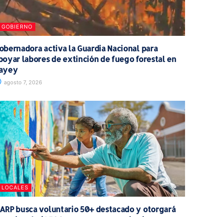
GOBIERNO
obernadora activa la Guardia Nacional para
poyar labores de extinción de fuego forestal en
ayey
agosto 7, 2026
LOCALES
ARP busca voluntario 50+ destacado y otorgará