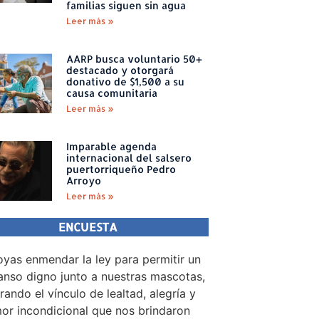
familias siguen sin agua
Leer más »
AARP busca voluntario 50+
destacado y otorgará
donativo de $1,500 a su
causa comunitaria
Leer más »
Imparable agenda
internacional del salsero
puertorriqueño Pedro
Arroyo
Leer más »
ENCUESTA
yas enmendar la ley para permitir un
nso digno junto a nuestras mascotas,
rando el vínculo de lealtad, alegría y
or incondicional que nos brindaron