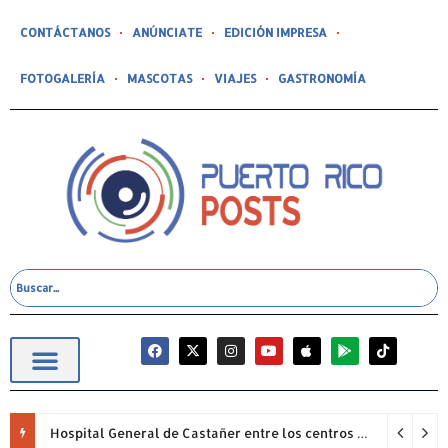
CONTÁCTANOS
ANÚNCIATE
EDICIÓN IMPRESA
FOTOGALERÍA
MASCOTAS
VIAJES
GASTRONOMÍA
Hospital General de Castañer entre los centros de salud comunitarios con mejor desempeño clínico de Estados Unidos