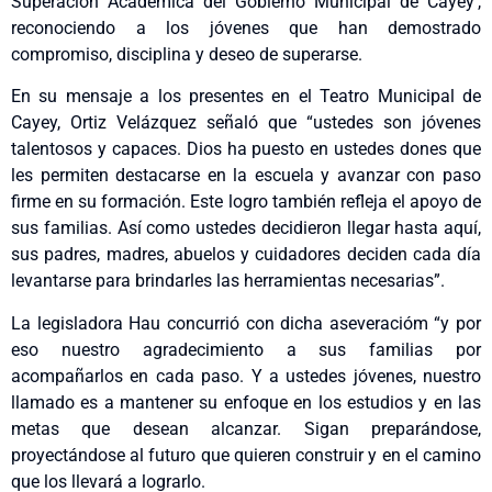
Superación Académica del Gobierno Municipal de Cayey’,
reconociendo a los jóvenes que han demostrado
compromiso, disciplina y deseo de superarse.
En su mensaje a los presentes en el Teatro Municipal de
Cayey, Ortiz Velázquez señaló que “ustedes son jóvenes
talentosos y capaces. Dios ha puesto en ustedes dones que
les permiten destacarse en la escuela y avanzar con paso
firme en su formación. Este logro también refleja el apoyo de
sus familias. Así como ustedes decidieron llegar hasta aquí,
sus padres, madres, abuelos y cuidadores deciden cada día
levantarse para brindarles las herramientas necesarias”.
La legisladora Hau concurrió con dicha aseveracióm “y por
eso nuestro agradecimiento a sus familias por
acompañarlos en cada paso. Y a ustedes jóvenes, nuestro
llamado es a mantener su enfoque en los estudios y en las
metas que desean alcanzar. Sigan preparándose,
proyectándose al futuro que quieren construir y en el camino
que los llevará a lograrlo.