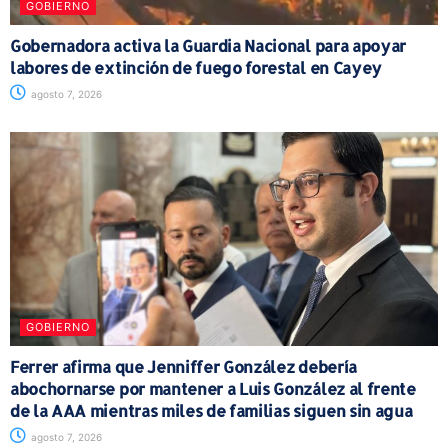
GOBIERNO
Gobernadora activa la Guardia Nacional para apoyar
labores de extinción de fuego forestal en Cayey
agosto 7, 2026
GOBIERNO
Ferrer afirma que Jenniffer González debería
abochornarse por mantener a Luis González al frente
de la AAA mientras miles de familias siguen sin agua
agosto 7, 2026