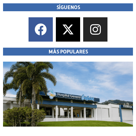
SÍGUENOS
MÁS POPULARES