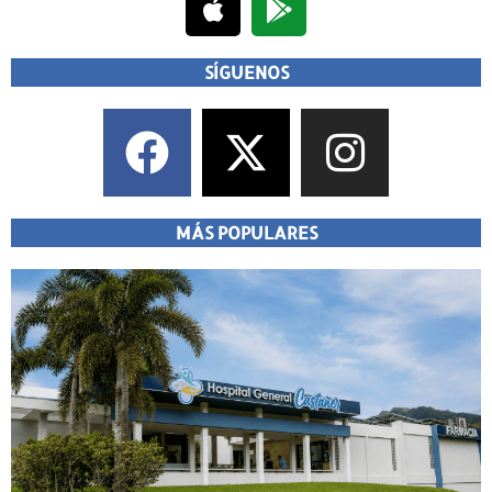
SÍGUENOS
MÁS POPULARES