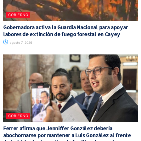
GOBIERNO
Gobernadora activa la Guardia Nacional para apoyar
labores de extinción de fuego forestal en Cayey
agosto 7, 2026
GOBIERNO
Ferrer afirma que Jenniffer González debería
abochornarse por mantener a Luis González al frente