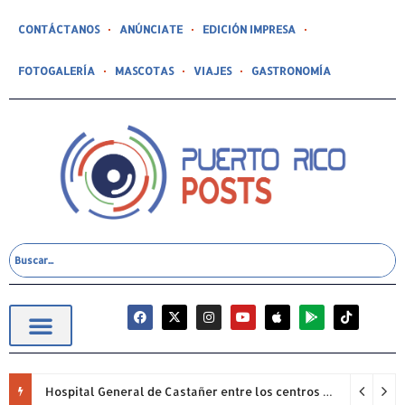
CONTÁCTANOS
ANÚNCIATE
EDICIÓN IMPRESA
FOTOGALERÍA
MASCOTAS
VIAJES
GASTRONOMÍA
Hospital General de Castañer entre los centros de salud comunitarios con mejor desempeño clínico de Estados Unidos