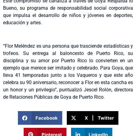
Este compromiso se canaliza a través de Goya Respalda lo
Bueno, su programa de responsabilidad social corporativa
que impulsa el desarrollo de niños y jóvenes en deportes,
educación y artes.
“Flor Meléndez es una persona que trasciende estadísticas y
trofeos. Su entrega al baloncesto de Puerto Rico, su
disciplina y su amor por Puerto Rico lo convierten en un
ejemplo que merece ser imitado y celebrado. Para Goya, que
lleva 41 temporadas junto a los Vaqueros y que este año
celebra su 90 aniversario, reconocer a Flor en esta cancha es
un honor y un privilegio”, puntualizó Jescel Rolón, directora
de Relaciones Públicas de Goya de Puerto Rico.
Facebook
X | Twitter
Pinterest
LinkedIn