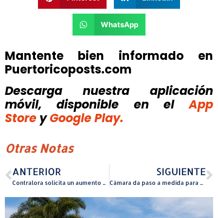
WhatsApp
Mantente bien informado en
Puertoricoposts.com
Descarga nuestra aplicación
móvil, disponible
en el
App
Store
y
Google Play.
Otras Notas
ANTERIOR
SIGUIENTE
Contralora solicita un aumento de 20 millones de dólares en su presupuesto
Cámara da paso a medida para permitir reflexión voluntaria de cinco minutos en agencias de gobierno