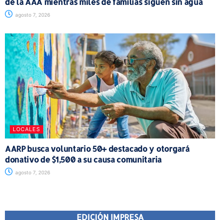
de la AAA mientras miles de familias siguen sin agua
agosto 7, 2026
LOCALES
AARP busca voluntario 50+ destacado y otorgará
donativo de $1,500 a su causa comunitaria
agosto 7, 2026
EDICIÓN IMPRESA