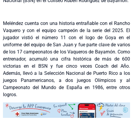
Nacional (BSN) en el Coliseo Rubén Rodríguez de Bayamón.
Meléndez cuenta con una historia entrañable con el Rancho
Vaquero y con el equipo campeón de la serie del 2025. El
jugador vistió el número 11 con el logo de Goya en el
uniforme del equipo de San Juan y fue parte clave de varios
de los 17 campeonatos de los Vaqueros de Bayamón. Como
entrenador, acumuló una cifra histórica de más de 600
victorias en el BSN y fue cinco veces Coach del Año.
Además, llevó a la Selección Nacional de Puerto Rico a los
juegos Panamericanos, a dos juegos Olímpicos y al
Campeonato del Mundo de España en 1986, entre otros
logros.