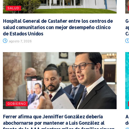
SALUD
Hospital General de Castañer entre los centros de
G
salud comunitarios con mejor desempeño clínico
a
de Estados Unidos
C
agosto 7, 2026
GOBIERNO
Ferrer afirma que Jenniffer González debería
A
abochornarse por mantener a Luis González al
d