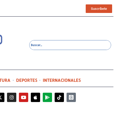
Suscríbete
TURA
DEPORTES
INTERNACIONALES
2 días ago