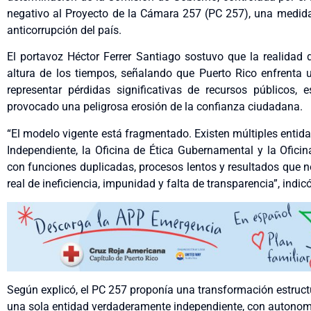
negativo al Proyecto de la Cámara 257 (PC 257), una medida 
anticorrupción del país.
El portavoz Héctor Ferrer Santiago sostuvo que la realidad 
altura de los tiempos, señalando que Puerto Rico enfrenta
representar pérdidas significativas de recursos públicos
provocado una peligrosa erosión de la confianza ciudadana.
“El modelo vigente está fragmentado. Existen múltiples entida
Independiente, la Oficina de Ética Gubernamental y la Ofici
con funciones duplicadas, procesos lentos y resultados que n
real de ineficiencia, impunidad y falta de transparencia”, indicó
Según explicó, el PC 257 proponía una transformación estruct
una sola entidad verdaderamente independiente, con autonomía 