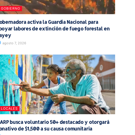
GOBIERNO
obernadora activa la Guardia Nacional para
poyar labores de extinción de fuego forestal en
ayey
agosto 7, 2026
LOCALES
ARP busca voluntario 50+ destacado y otorgará
onativo de $1,500 a su causa comunitaria