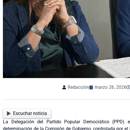
Redacción
marzo 26, 2026
Escuchar noticia
La Delegación del Partido Popular Democrático (PPD) 
determinación de la Comisión de Gobierno, controlada por el 