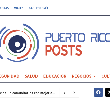
COTAS
VIAJES
GASTRONOMÍA
EGURIDAD
SALUD
EDUCACIÓN
NEGOCIOS
CUL
Hospital General de Castañer entre los centros de salud comunitarios con mejor desempeño clínico de Estados Unidos