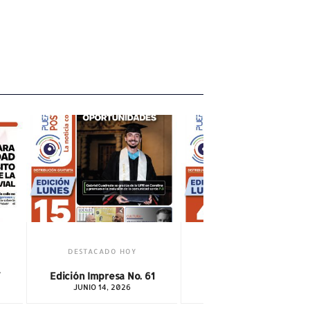
DESTACADO HOY
1
Edición Impresa No. 60
MAYO 3, 2026