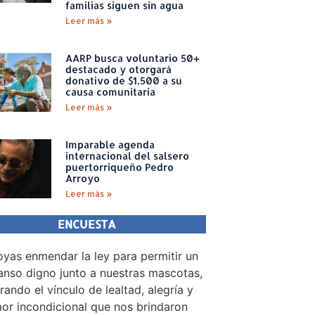
familias siguen sin agua
Leer más »
AARP busca voluntario 50+
destacado y otorgará
donativo de $1,500 a su
causa comunitaria
Leer más »
Imparable agenda
internacional del salsero
puertorriqueño Pedro
Arroyo
Leer más »
ENCUESTA
yas enmendar la ley para permitir un
nso digno junto a nuestras mascotas,
rando el vínculo de lealtad, alegría y
or incondicional que nos brindaron