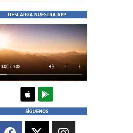
DESCARGA NUESTRA APP
SÍGUENOS