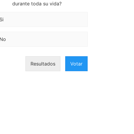
durante toda su vida?
Si
No
Resultados
Votar