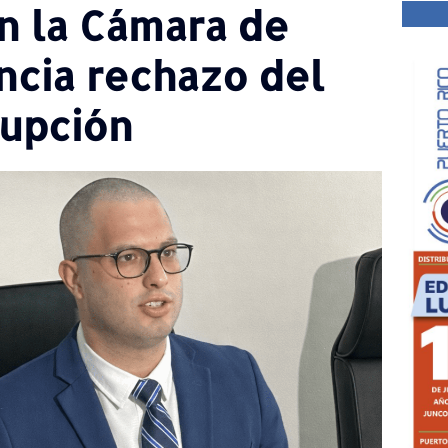
n la Cámara de
cia rechazo del
rupción