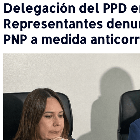
Delegación del PPD e
Representantes denun
PNP a medida anticor