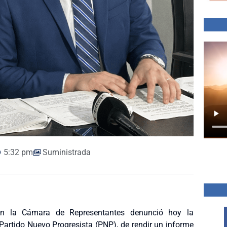
5:32 pm
Suministrada
en la Cámara de Representantes denunció hoy la
Partido Nuevo Progresista (PNP), de rendir un informe