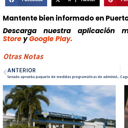
Mantente bien informado en Puert
Descarga nuestra aplicación mó
Store
y
Google Play.
Otras Notas
ANTERIOR
Senado aprueba paquete de medidas programáticas de administración