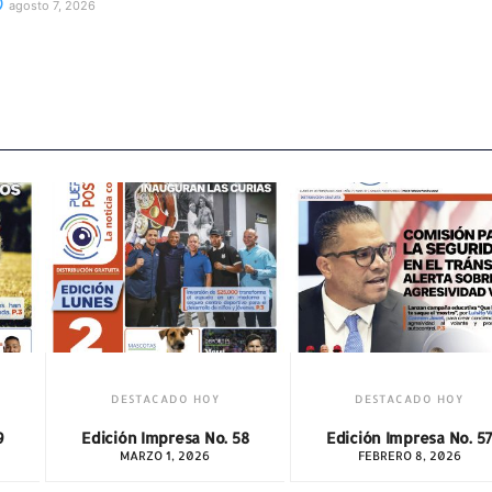
agosto 7, 2026
DESTACADO HOY
DESTACADO HOY
8
Edición Impresa No. 57
Edición Impresa No. 6
FEBRERO 8, 2026
JUNIO 14, 2026