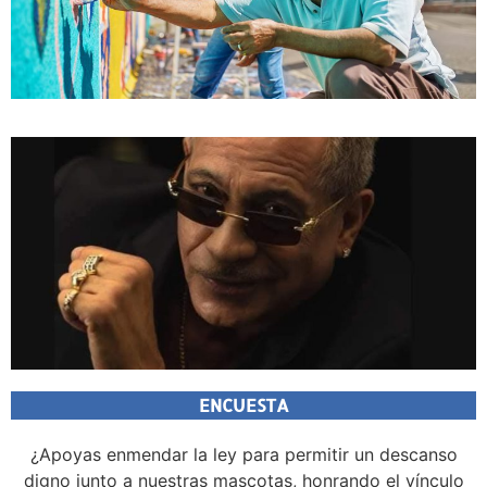
ENCUESTA
¿Apoyas enmendar la ley para permitir un descanso
digno junto a nuestras mascotas, honrando el vínculo