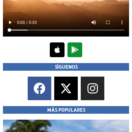
SÍGUENOS
MÁS POPULARES