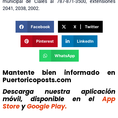
municipal de Ciales al 787-871-3500, extensiones
2041, 2038, 2002.
Facebook
X | Twitter
Pinterest
LinkedIn
WhatsApp
Mantente bien informado en
Puertoricoposts.com
Descarga nuestra aplicación
móvil, disponible
en el
App
Store
y
Google Play.