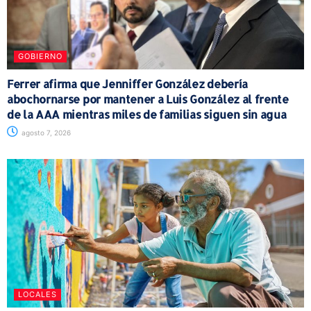
GOBIERNO
Ferrer afirma que Jenniffer González debería
abochornarse por mantener a Luis González al frente
de la AAA mientras miles de familias siguen sin agua
agosto 7, 2026
LOCALES