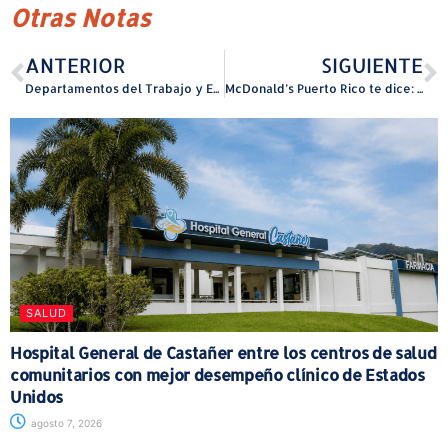
Otras Notas
ANTERIOR
SIGUIENTE
Departamentos del Trabajo y Educación formalizan acuerdo para impulsar la experiencia laboral de estudiantes
McDonald’s Puerto Rico te dice: cómete las papitas, no la roja
SALUD
Hospital General de Castañer entre los centros de salud
comunitarios con mejor desempeño clínico de Estados
Unidos
agosto 7, 2026