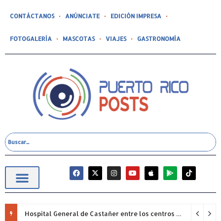
CONTÁCTANOS
ANÚNCIATE
EDICIÓN IMPRESA
FOTOGALERÍA
MASCOTAS
VIAJES
GASTRONOMÍA
Hospital General de Castañer entre los centros de salud comunitarios con mejor desempeño clínico de Estados Unidos