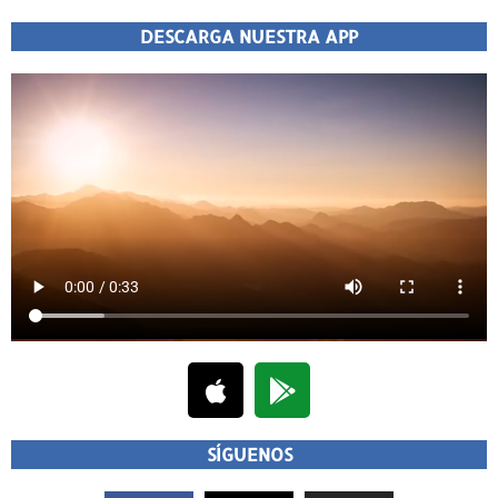
DESCARGA NUESTRA APP
SÍGUENOS