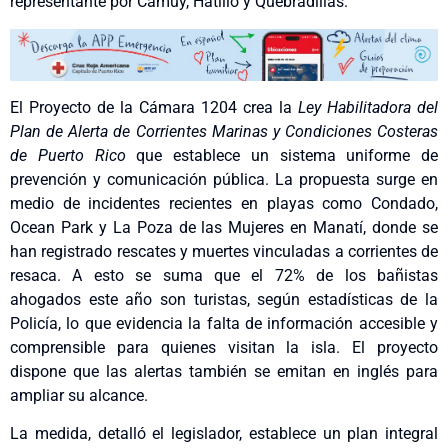
representante por Camuy, Hatillo y Quebradillas.
El Proyecto de la Cámara 1204 crea la
Ley Habilitadora del
Plan de Alerta de Corrientes Marinas y Condiciones Costeras
de Puerto Rico
que establece un sistema uniforme de
prevención y comunicación pública. La propuesta surge en
medio de incidentes recientes en playas como Condado,
Ocean Park y La Poza de las Mujeres en Manatí, donde se
han registrado rescates y muertes vinculadas a corrientes de
resaca. A esto se suma que el 72% de los bañistas
ahogados este año son turistas, según estadísticas de la
Policía, lo que evidencia la falta de información accesible y
comprensible para quienes visitan la isla. El proyecto
dispone que las alertas también se emitan en inglés para
ampliar su alcance.
La medida, detalló el legislador, establece un plan integral