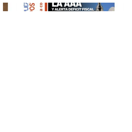
DESTACADO HOY
Edición Impresa No. 59
ABRIL 12, 2026