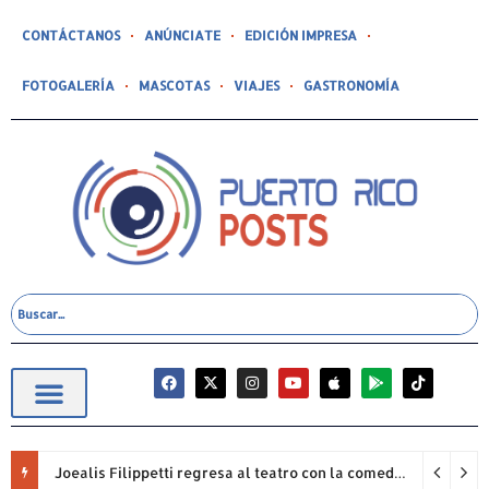
CONTÁCTANOS
ANÚNCIATE
EDICIÓN IMPRESA
FOTOGALERÍA
MASCOTAS
VIAJES
GASTRONOMÍA
Joealis Filippetti regresa al teatro con la comedia “Una Cristiana Rookie… ¡Qué Papelón!”