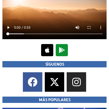
SÍGUENOS
MÁS POPULARES