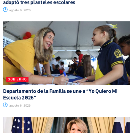
adoptó tres planteles escolares
agosto 6, 2026
GOBIERNO
Departamento de la Familia se une a “Yo Quiero Mi
Escuela 2026”
agosto 6, 2026