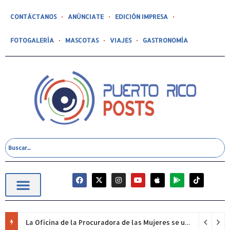
CONTÁCTANOS
ANÚNCIATE
EDICIÓN IMPRESA
FOTOGALERÍA
MASCOTAS
VIAJES
GASTRONOMÍA
La Oficina de la Procuradora de las Mujeres se unió nuevamente a la iniciativa “Quiero Mi Escuela” y adoptó tres planteles escolares