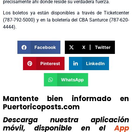
precisamente ahí donde reside su verdadera fuerza.
Los boletos ya están disponibles a través de Ticketcenter
(787-792-5000) y en la boletería del CBA Santurce (787-620-
4444).
Facebook
X | Twitter
Pinterest
LinkedIn
WhatsApp
Mantente bien informado en
Puertoricoposts.com
Descarga nuestra aplicación
móvil, disponible
en el
App