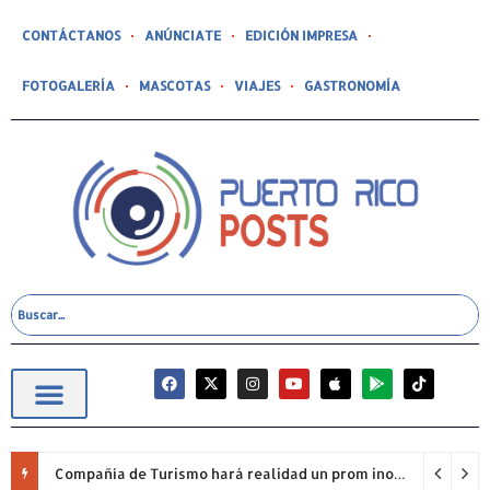
CONTÁCTANOS
ANÚNCIATE
EDICIÓN IMPRESA
FOTOGALERÍA
MASCOTAS
VIAJES
GASTRONOMÍA
Compañía de Turismo hará realidad un prom inolvidable junto a Jowell para estudiantes de la Escuela Gabriela Mistral