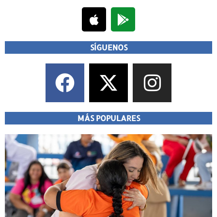
SÍGUENOS
MÁS POPULARES