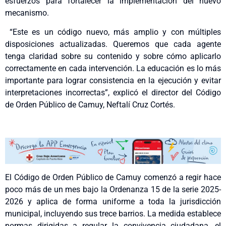
esfuerzos para fortalecer la implementación del nuevo
mecanismo.
“Este es un código nuevo, más amplio y con múltiples
disposiciones actualizadas. Queremos que cada agente
tenga claridad sobre su contenido y sobre cómo aplicarlo
correctamente en cada intervención. La educación es lo más
importante para lograr consistencia en la ejecución y evitar
interpretaciones incorrectas”, explicó el director del Código
de Orden Público de Camuy, Neftalí Cruz Cortés.
El Código de Orden Público de Camuy comenzó a regir hace
poco más de un mes bajo la Ordenanza 15 de la serie 2025-
2026 y aplica de forma uniforme a toda la jurisdicción
municipal, incluyendo sus trece barrios. La medida establece
normas dirigidas a regular la convivencia ciudadana, el