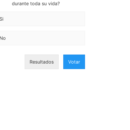
durante toda su vida?
Si
No
Resultados
Votar