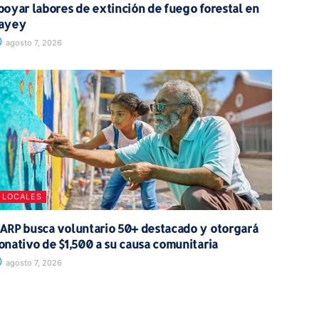
poyar labores de extinción de fuego forestal en
ayey
agosto 7, 2026
LOCALES
ARP busca voluntario 50+ destacado y otorgará
onativo de $1,500 a su causa comunitaria
agosto 7, 2026