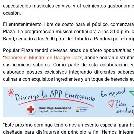
espectáculos musicales en vivo, y ofrecimientos gastronómic
ocasión.
El entretenimiento, libre de costo para el público, comenzar
Plaza. La programación musical continuará a las 3:00 p.m. 
Band, seguido a las 6:00 p.m. del Tributo a Pandora por el gru
Popular Plaza tendrá diversas áreas de
photo opportunities
y
“
Saborea el Mundo” de Häagen-Dazs
, donde podrán disfrutar
sus icónicos sabores. Como parte de esta colaboración, y
elaborado postres exclusivos integrando diferentes sabor
culinaria con exquisitos ingredientes y un toque de herencia e
“Este próximo domingo tendremos un evento especial para ho
diseñada para disfrutarse de principio a fin. Hemos integra