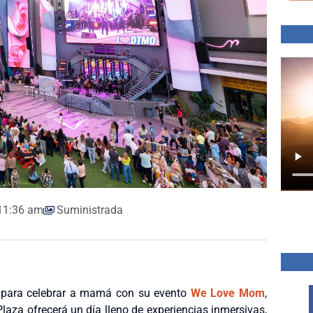
11:36 am
Suministrada
o para celebrar a mamá con su evento
We Love Mom
,
aza ofrecerá un día lleno de experiencias inmersivas,