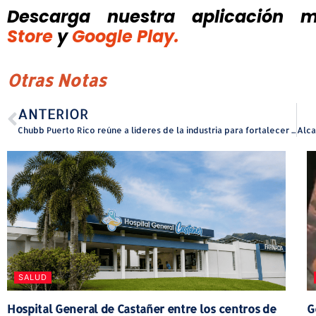
Descarga nuestra aplicación mó
Store
y
Google Play.
Otras Notas
ANTERIOR
Chubb Puerto Rico reúne a líderes de la industria para fortalecer el ecosistema de los seguros de viaje
SALUD
Hospital General de Castañer entre los centros de
G