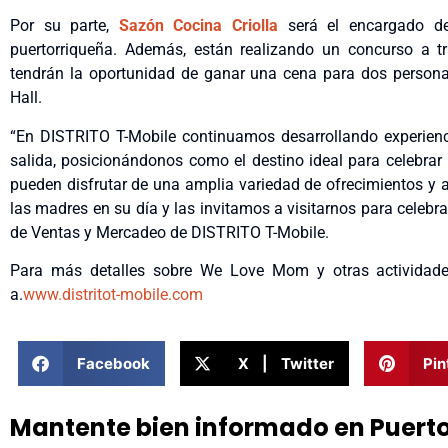
Por su parte,
Sazón Cocina Criolla
será el encargado de
puertorriqueña. Además, están realizando un concurso a tr
tendrán la oportunidad de ganar una cena para dos persona
Hall.
“En DISTRITO T-Mobile continuamos desarrollando experienc
salida, posicionándonos como el destino ideal para celebrar
pueden disfrutar de una amplia variedad de ofrecimientos y 
las madres en su día y las invitamos a visitarnos para celebrar
de Ventas y Mercadeo de DISTRITO T-Mobile.
Para más detalles sobre We Love Mom y otras actividades, 
a.
www.distritot-mobile.com
Facebook
X | Twitter
Pin
Mantente bien informado en Puert