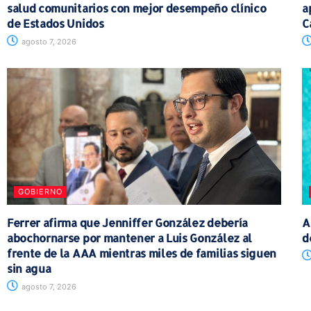
salud comunitarios con mejor desempeño clínico
a
de Estados Unidos
C
agosto 7, 2026
GOBIERNO
Ferrer afirma que Jenniffer González debería
A
abochornarse por mantener a Luis González al
d
frente de la AAA mientras miles de familias siguen
sin agua
agosto 7, 2026