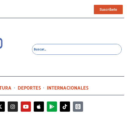
Suscríbete
TURA
DEPORTES
INTERNACIONALES
2 días ago