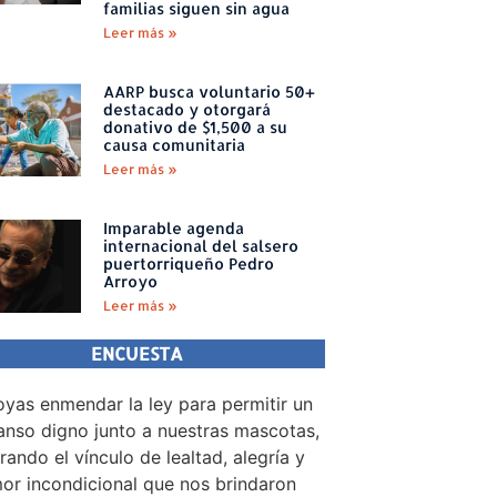
familias siguen sin agua
Leer más »
AARP busca voluntario 50+
destacado y otorgará
donativo de $1,500 a su
causa comunitaria
Leer más »
Imparable agenda
internacional del salsero
puertorriqueño Pedro
Arroyo
Leer más »
ENCUESTA
yas enmendar la ley para permitir un
nso digno junto a nuestras mascotas,
rando el vínculo de lealtad, alegría y
or incondicional que nos brindaron