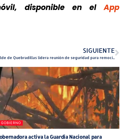
vil, disponible
en el
App
SIGUIENTE
Alcalde de Quebradillas lidera reunión de seguridad para remoción de puente peatonal
GOBIERNO
obernadora activa la Guardia Nacional para