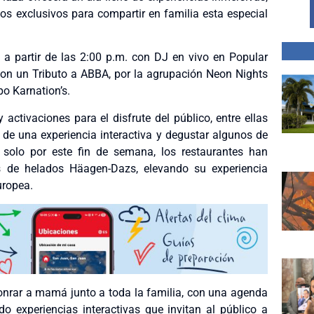
os exclusivos para compartir en familia esta especial
á a partir de las 2:00 p.m. con DJ en vivo en Popular
con un Tributo a ABBA, por la agrupación Neon Nights
po Karnation’s.
 activaciones para el disfrute del público, entre ellas
 de una experiencia interactiva y degustar algunos de
 solo por este fin de semana, los restaurantes han
es de helados Häagen-Dazs, elevando su experiencia
uropea.
nrar a mamá junto a toda la familia, con una agenda
do experiencias interactivas que invitan al público a