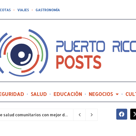
COTAS
VIAJES
GASTRONOMÍA
EGURIDAD
SALUD
EDUCACIÓN
NEGOCIOS
CUL
Hospital General de Castañer entre los centros de salud comunitarios con mejor desempeño clínico de Estados Unidos