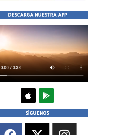
DESCARGA NUESTRA APP
SÍGUENOS