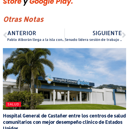
Store
y
Google Play.
Otras Notas
ANTERIOR
SIGUIENTE
Pablo Alborán llega a la isla con el “Global Tour KM0” tras dos años de ausencia
Senado lidera sesión de trabajo con agencias estatales y federales para fortalecer estrategias contra el crimen y el narcotráfico
SALUD
Hospital General de Castañer entre los centros de salud
comunitarios con mejor desempeño clínico de Estados
Unidos