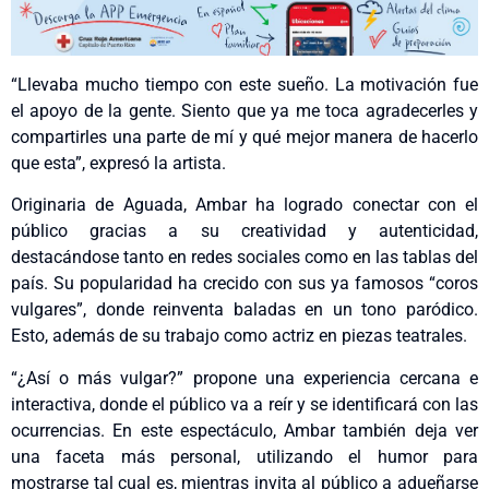
“Llevaba mucho tiempo con este sueño. La motivación fue
el apoyo de la gente. Siento que ya me toca agradecerles y
compartirles una parte de mí y qué mejor manera de hacerlo
que esta”, expresó la artista.
Originaria de Aguada, Ambar ha logrado conectar con el
público gracias a su creatividad y autenticidad,
destacándose tanto en redes sociales como en las tablas del
país. Su popularidad ha crecido con sus ya famosos “coros
vulgares”, donde reinventa baladas en un tono paródico.
Esto, además de su trabajo como actriz en piezas teatrales.
“¿Así o más vulgar?” propone una experiencia cercana e
interactiva, donde el público va a reír y se identificará con las
ocurrencias. En este espectáculo, Ambar también deja ver
una faceta más personal, utilizando el humor para
mostrarse tal cual es, mientras invita al público a adueñarse