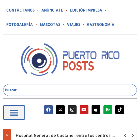
CONTÁCTANOS
ANÚNCIATE
EDICIÓN IMPRESA
FOTOGALERÍA
MASCOTAS
VIAJES
GASTRONOMÍA
Hospital General de Castañer entre los centros de salud comunitarios con mejor desempeño clínico de Estados Unidos