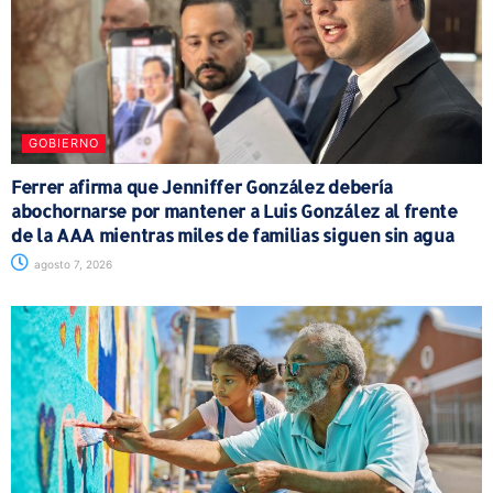
GOBIERNO
Ferrer afirma que Jenniffer González debería
abochornarse por mantener a Luis González al frente
de la AAA mientras miles de familias siguen sin agua
agosto 7, 2026