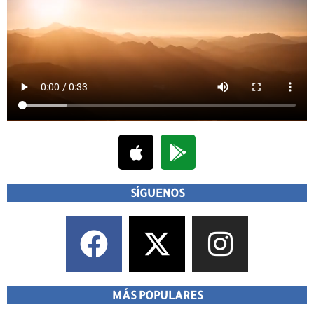
SÍGUENOS
MÁS POPULARES