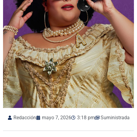
Redacción
mayo 7, 2026
3:18 pm
Suministrada