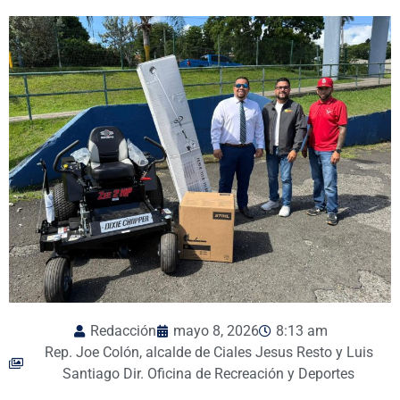
Redacción
mayo 8, 2026
8:13 am
Rep. Joe Colón, alcalde de Ciales Jesus Resto y Luis
Santiago Dir. Oficina de Recreación y Deportes