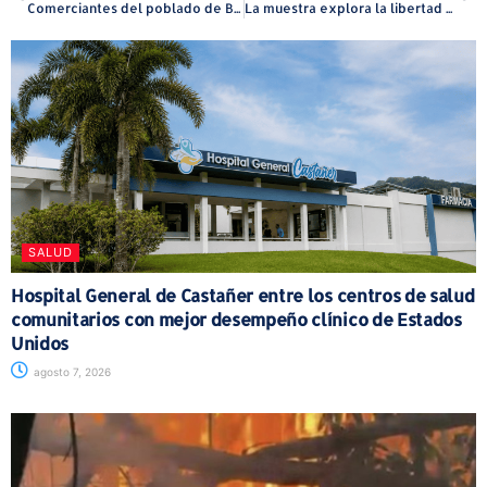
Comerciantes del poblado de Boquerón establecen medidas para enfrentar alto costo en el precio del combustible
La muestra explora la libertad y la condición humana del 6 al 8 de mayo en la Galería Carmen Martínez de Buxó
SALUD
Hospital General de Castañer entre los centros de salud
comunitarios con mejor desempeño clínico de Estados
Unidos
agosto 7, 2026