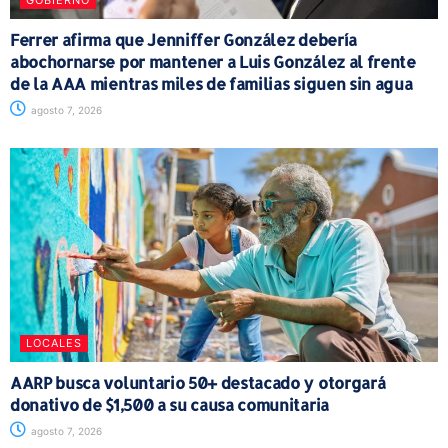
GOBIERNO
Ferrer afirma que Jenniffer González debería
abochornarse por mantener a Luis González al frente
de la AAA mientras miles de familias siguen sin agua
agosto 7, 2026
LOCALES
AARP busca voluntario 50+ destacado y otorgará
donativo de $1,500 a su causa comunitaria
agosto 7, 2026