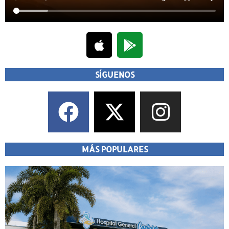
SÍGUENOS
MÁS POPULARES