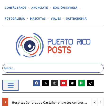
CONTÁCTANOS
ANÚNCIATE
EDICIÓN IMPRESA
FOTOGALERÍA
MASCOTAS
VIAJES
GASTRONOMÍA
Hospital General de Castañer entre los centros de salud comunitarios con mejor desempeño clínico de Estados Unidos