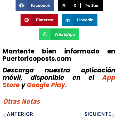
Facebook
X | Twitter
Pinterest
LinkedIn
WhatsApp
Mantente bien informado en
Puertoricoposts.com
Descarga nuestra aplicación
móvil, disponible
en el
App
Store
y
Google Play.
Otras Notas
ANTERIOR
SIGUIENTE