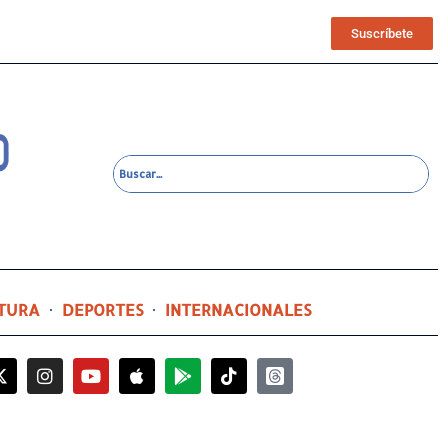
Suscríbete
TURA
DEPORTES
INTERNACIONALES
2 días ago