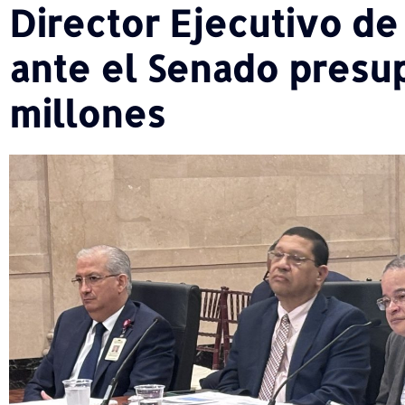
Director Ejecutivo d
ante el Senado presu
millones