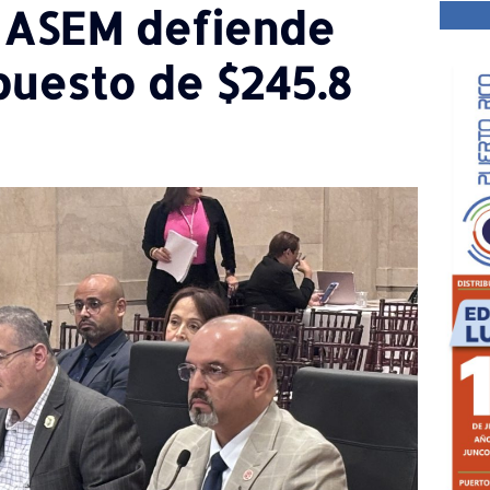
e ASEM defiende
puesto de $245.8