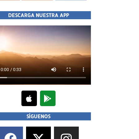
DESCARGA NUESTRA APP
SÍGUENOS