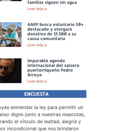
familias siguen sin agua
Leer más »
AARP busca voluntario 50+
destacado y otorgará
donativo de $1,500 a su
causa comunitaria
Leer más »
Imparable agenda
internacional del salsero
puertorriqueño Pedro
Arroyo
Leer más »
ENCUESTA
yas enmendar la ley para permitir un
nso digno junto a nuestras mascotas,
rando el vínculo de lealtad, alegría y
or incondicional que nos brindaron