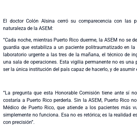
El doctor Colón Alsina cerró su comparecencia con las p
naturaleza de la ASEM:
“Cada noche, mientras Puerto Rico duerme, la ASEM no se det
guardia que estabiliza a un paciente politraumatizado en l
laboratorio urgente a las tres de la mañana, el técnico de i
una sala de operaciones. Esta vigilia permanente no es una 
ser la única institución del país capaz de hacerlo, y de asumi
“La pregunta que esta Honorable Comisión tiene ante sí no
costaría a Puerto Rico perderla. Sin la ASEM, Puerto Rico n
Médico de Puerto Rico, que atiende a los pacientes más vul
simplemente no funciona. Esa no es retórica; es la realidad 
con precisión”.