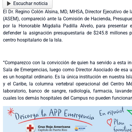
Escuchar noticia
El Dr. Regino Colón Alsina, MD, MHSA, Director Ejecutivo de 
(ASEM), compareció ante la Comisión de Hacienda, Presupue
por la Honorable Migdalia Padilla Alvelo, para presentar 
defender la asignación presupuestaria de $245.8 millones p
centro hospitalario de la Isla.
“Comparezco con la convicción de quien ha servido a esta i
Sala de Emergencias, luego como Director Asociado de esa u
es un hospital ordinario. Es la única institución en nuestra
y el Caribe, la columna vertebral operacional del Centro Mé
laboratorio, banco de sangre, radiología, farmacia, lavande
cuales los demás hospitales del Campus no pueden funcionar”,