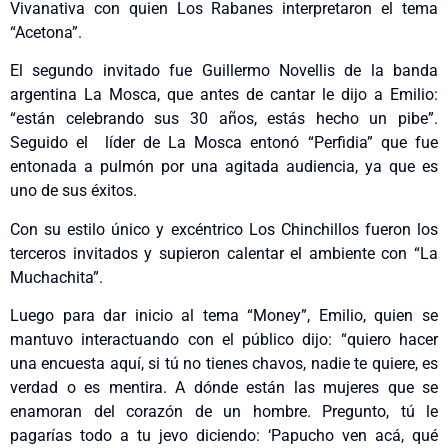
Vivanativa con quien Los Rabanes interpretaron el tema
“Acetona”.
El segundo invitado fue Guillermo Novellis de la banda
argentina La Mosca, que antes de cantar le dijo a Emilio:
“están celebrando sus 30 años, estás hecho un pibe”.
Seguido el líder de La Mosca entonó “Perfidia” que fue
entonada a pulmón por una agitada audiencia, ya que es
uno de sus éxitos.
Con su estilo único y excéntrico Los Chinchillos fueron los
terceros invitados y supieron calentar el ambiente con “La
Muchachita”.
Luego para dar inicio al tema “Money”, Emilio, quien se
mantuvo interactuando con el público dijo: “quiero hacer
una encuesta aquí, si tú no tienes chavos, nadie te quiere, es
verdad o es mentira. A dónde están las mujeres que se
enamoran del corazón de un hombre. Pregunto, tú le
pagarías todo a tu jevo diciendo: ‘Papucho ven acá, qué