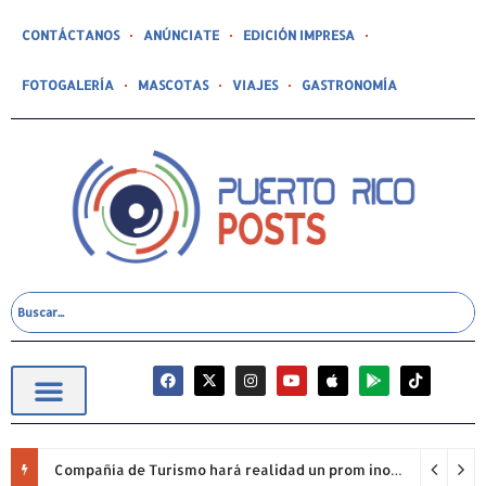
CONTÁCTANOS
ANÚNCIATE
EDICIÓN IMPRESA
FOTOGALERÍA
MASCOTAS
VIAJES
GASTRONOMÍA
Compañía de Turismo hará realidad un prom inolvidable junto a Jowell para estudiantes de la Escuela Gabriela Mistral