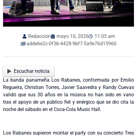
Redacción
mayo 10, 2026
11:05 am
adde6e2c-0f3b-4428-9bf7-5a9e76d15960
Escuchar noticia
La banda panameña
Los Rabanes, conformada por
Emilio
Regueira, Christian Torres, Javier Saavedra y Randy Cuevas
validó que sus 30 años en la música no han sido en vano
tras el apoyo de un público fiel y enérgico que se dio cita la
noche del sábado en el Coca-Cola Music Hall.
Los Rabanes supieron montar el party con su concierto
Tres