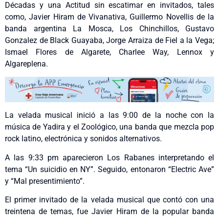
Décadas y una Actitud
sin escatimar en invitados, tales
como, Javier Hiram de Vivanativa, Guillermo Novellis de la
banda argentina La Mosca, Los Chinchillos, Gustavo
Gonzalez de Black Guayaba, Jorge Arraiza de Fiel a la Vega;
Ismael Flores de Algarete, Charlee Way, Lennox y
Algareplena
.
La velada musical
inició a las 9:00 de la noche con la
música de Yadira y el Zoológico, una banda que mezcla pop
rock latino, electrónica y sonidos alternativos.
A las 9:33 pm aparecieron Los Rabanes interpretando el
tema “Un suicidio en NY”. Seguido, entonaron
“Electric Ave”
y “Mal presentimiento”.
El primer invitado de la velada musical que contó con una
treintena de temas, fue Javier Hiram de la popular banda