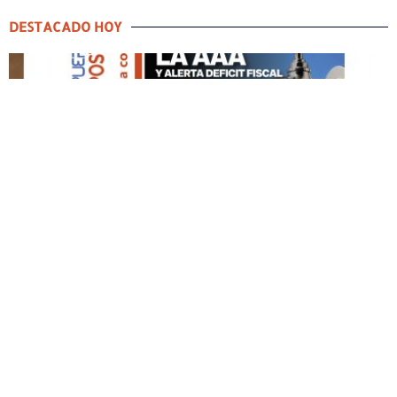
DESTACADO HOY
DESTACADO HOY
Edición Impresa No. 59
ABRIL 12, 2026