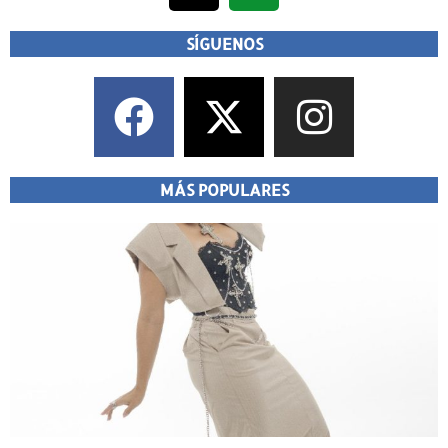
SÍGUENOS
MÁS POPULARES