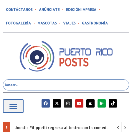
CONTÁCTANOS
ANÚNCIATE
EDICIÓN IMPRESA
FOTOGALERÍA
MASCOTAS
VIAJES
GASTRONOMÍA
Joealis Filippetti regresa al teatro con la comedia “Una Cristiana Rookie… ¡Qué Papelón!”