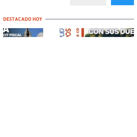
DESTACADO HOY
DESTACADO HOY
Edición Impresa No. 59