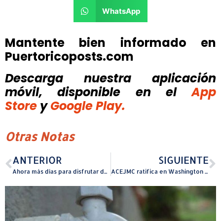
WhatsApp
Mantente bien informado en
Puertoricoposts.com
Descarga nuestra aplicación
móvil, disponible
en el
App
Store
y
Google Play.
Otras Notas
ANTERIOR
SIGUIENTE
Ahora más días para disfrutar del parque acuático de Quebradillas
ACEJMC ratifica en Washington reacreditación de la Facultad de Comunicación e Información de la UPR por cinco años