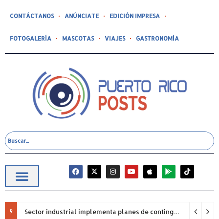
CONTÁCTANOS
ANÚNCIATE
EDICIÓN IMPRESA
FOTOGALERÍA
MASCOTAS
VIAJES
GASTRONOMÍA
Sector industrial implementa planes de contingencia ante racionamiento de agua y hace un llamado a la eficiencia infraestructural