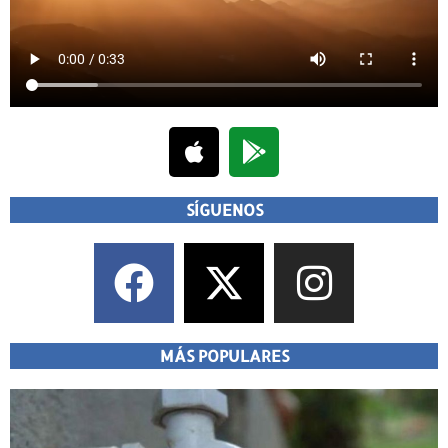
SÍGUENOS
MÁS POPULARES