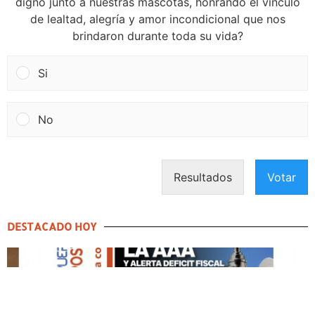
digno junto a nuestras mascotas, honrando el vínculo
de lealtad, alegría y amor incondicional que nos
brindaron durante toda su vida?
Si
No
Resultados
Votar
DESTACADO HOY