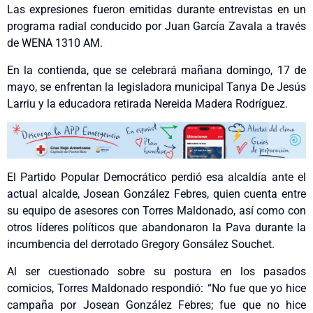
Las expresiones fueron emitidas durante entrevistas en un
programa radial conducido por Juan García Zavala a través
de WENA 1310 AM.
En la contienda, que se celebrará mañana domingo, 17 de
mayo, se enfrentan la legisladora municipal Tanya De Jesús
Larriu y la educadora retirada Nereida Madera Rodríguez.
El Partido Popular Democrático perdió esa alcaldía ante el
actual alcalde, Josean González Febres, quien cuenta entre
su equipo de asesores con Torres Maldonado, así como con
otros líderes políticos que abandonaron la Pava durante la
incumbencia del derrotado Gregory Gonsález Souchet.
Al ser cuestionado sobre su postura en los pasados
comicios, Torres Maldonado respondió: “No fue que yo hice
campaña por Josean González Febres; fue que no hice