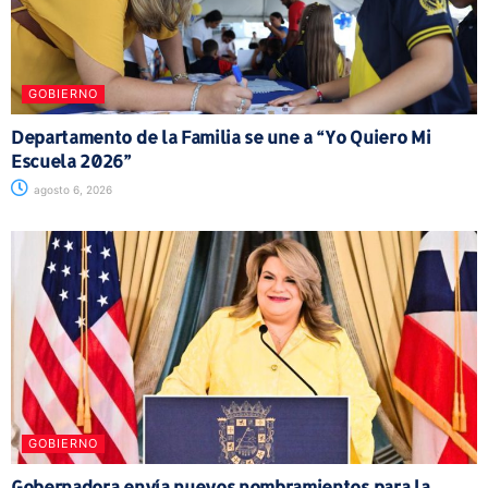
GOBIERNO
Departamento de la Familia se une a “Yo Quiero Mi
Escuela 2026”
agosto 6, 2026
GOBIERNO
Gobernadora envía nuevos nombramientos para la