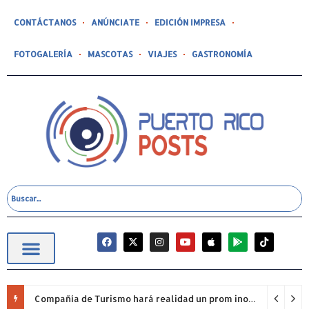
CONTÁCTANOS
ANÚNCIATE
EDICIÓN IMPRESA
FOTOGALERÍA
MASCOTAS
VIAJES
GASTRONOMÍA
Compañía de Turismo hará realidad un prom inolvidable junto a Jowell para estudiantes de la Escuela Gabriela Mistral