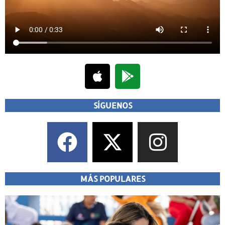
SÍGUENOS
MÁS POPULARES