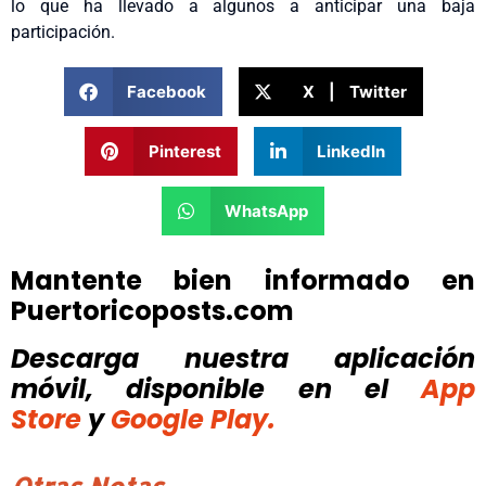
lo que ha llevado a algunos a anticipar una baja
participación.
Facebook
X | Twitter
Pinterest
LinkedIn
WhatsApp
Mantente bien informado en
Puertoricoposts.com
Descarga nuestra aplicación
móvil, disponible
en el
App
Store
y
Google Play.