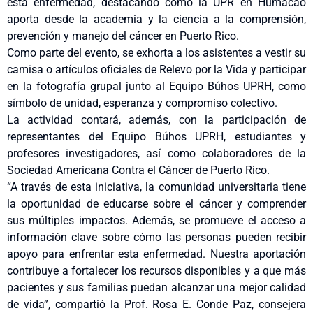
esta enfermedad, destacando cómo la UPR en Humacao
aporta desde la academia y la ciencia a la comprensión,
prevención y manejo del cáncer en Puerto Rico.
Como parte del evento, se exhorta a los asistentes a vestir su
camisa o artículos oficiales de Relevo por la Vida y participar
en la fotografía grupal junto al Equipo Búhos UPRH, como
símbolo de unidad, esperanza y compromiso colectivo.
La actividad contará, además, con la participación de
representantes del Equipo Búhos UPRH, estudiantes y
profesores investigadores, así como colaboradores de la
Sociedad Americana Contra el Cáncer de Puerto Rico.
“A través de esta iniciativa, la comunidad universitaria tiene
la oportunidad de educarse sobre el cáncer y comprender
sus múltiples impactos. Además, se promueve el acceso a
información clave sobre cómo las personas pueden recibir
apoyo para enfrentar esta enfermedad. Nuestra aportación
contribuye a fortalecer los recursos disponibles y a que más
pacientes y sus familias puedan alcanzar una mejor calidad
de vida”, compartió la Prof. Rosa E. Conde Paz, consejera