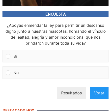
ENCUESTA
¿Apoyas enmendar la ley para permitir un descanso
digno junto a nuestras mascotas, honrando el vínculo
de lealtad, alegría y amor incondicional que nos
brindaron durante toda su vida?
Si
No
Resultados
Votar
DESTACADO HOY