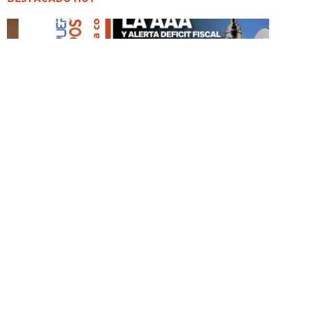
DESTACADO HOY
Edición Impresa No. 59
ABRIL 12, 2026