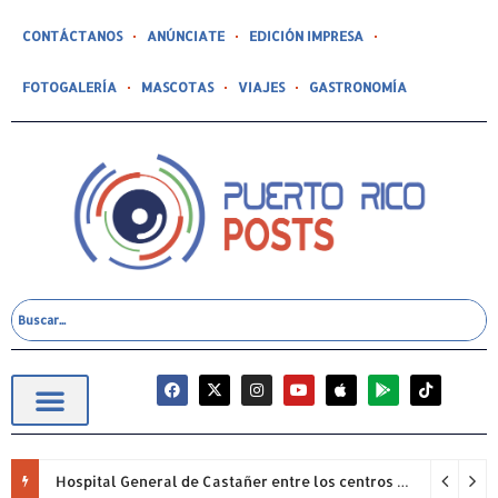
CONTÁCTANOS
ANÚNCIATE
EDICIÓN IMPRESA
FOTOGALERÍA
MASCOTAS
VIAJES
GASTRONOMÍA
Hospital General de Castañer entre los centros de salud comunitarios con mejor desempeño clínico de Estados Unidos