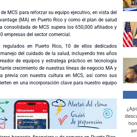
 de MCS para reforzar su equipo ejecutivo, en vista del
dvantage (MA) en Puerto Rico y como el plan de salud
ía consolidada de MCS supera los 650,000 afiliados y
0 empresas del sector comercial.
 regulados en Puerto Rico, 10 de ellos dedicados
manejo del cuidado de la salud, incluyendo tres años
eador de equipos y estratega práctico en tecnología
rtante crecimiento de nuestras líneas de negocio MA y
ia previa con nuestra cultura en MCS, así como sus
nvierten en una incorporación clave para nuestro equipo
¿Apo
desca
hon
am