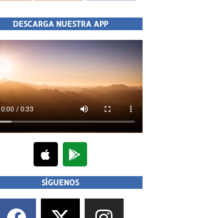
DESCARGA NUESTRA APP
SÍGUENOS