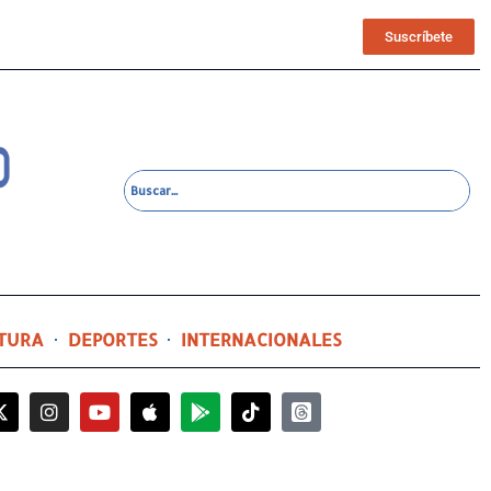
Suscríbete
TURA
DEPORTES
INTERNACIONALES
6 horas ago