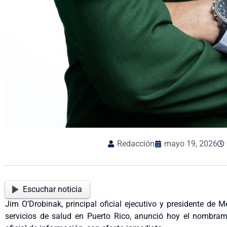
Redacción
mayo 19, 2026
Escuchar noticia
Jim O’Drobinak, principal oficial ejecutivo y presidente de 
servicios de salud en Puerto Rico, anunció hoy el nombram