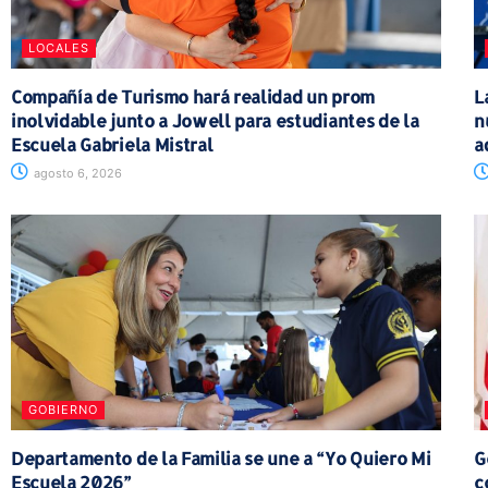
LOCALES
Compañía de Turismo hará realidad un prom
L
inolvidable junto a Jowell para estudiantes de la
n
Escuela Gabriela Mistral
a
agosto 6, 2026
GOBIERNO
Departamento de la Familia se une a “Yo Quiero Mi
G
Escuela 2026”
c