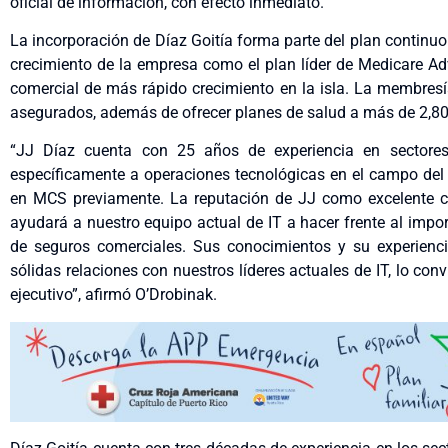
oficial de información, con efecto inmediato.
La incorporación de Díaz Goitía forma parte del plan continuo
crecimiento de la empresa como el plan líder de Medicare A
comercial de más rápido crecimiento en la isla. La membres
asegurados, además de ofrecer planes de salud a más de 2,80
“JJ Díaz cuenta con 25 años de experiencia en sectores
específicamente a operaciones tecnológicas en el campo del 
en MCS previamente. La reputación de JJ como excelente cr
ayudará a nuestro equipo actual de IT a hacer frente al impo
de seguros comerciales. Sus conocimientos y su experienc
sólidas relaciones con nuestros líderes actuales de IT, lo co
ejecutivo”, afirmó O’Drobinak.