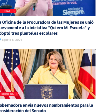
LOCALES
a Oficina de la Procuradora de las Mujeres se unió
uevamente a la iniciativa “Quiero Mi Escuela” y
doptó tres planteles escolares
agosto 6, 2026
GOBIERNO
obernadora envía nuevos nombramientos para la
onsideración del Senado