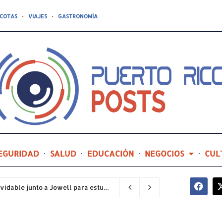
COTAS
VIAJES
GASTRONOMÍA
EGURIDAD
SALUD
EDUCACIÓN
NEGOCIOS
CUL
Compañía de Turismo hará realidad un prom inolvidable junto a Jowell para estudiantes de la Escuela Gabriela Mistral