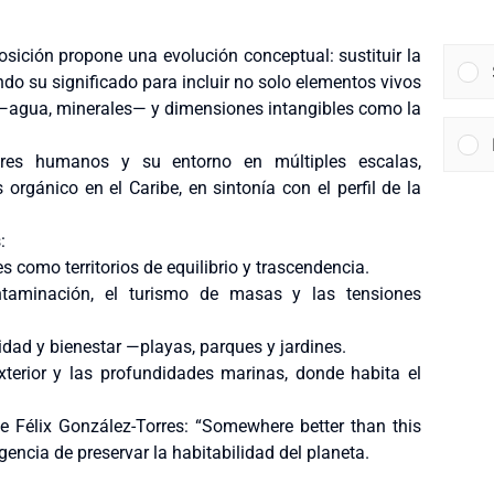
posición propone una evolución conceptual: sustituir la
ando su significado para incluir no solo elementos vivos
—agua, minerales— y dimensiones intangibles como la
seres humanos y su entorno en múltiples escalas,
 orgánico en el Caribe, en sintonía con el perfil de la
:
s como territorios de equilibrio y trascendencia.
ontaminación, el turismo de masas y las tensiones
nidad y bienestar —playas, parques y jardines.
xterior y las profundidades marinas, donde habita el
de Félix González-Torres: “Somewhere better than this
gencia de preservar la habitabilidad del planeta.