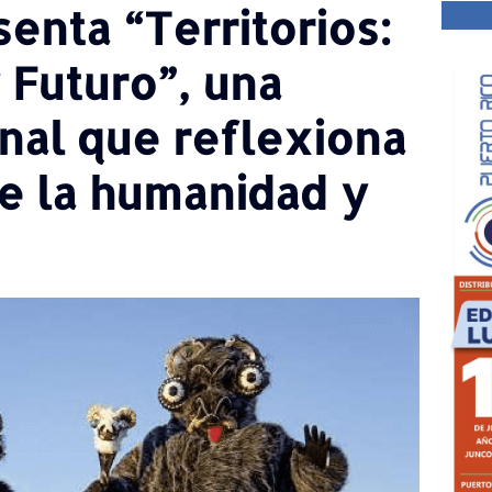
enta “Territorios:
 Futuro”, una
nal que reflexiona
re la humanidad y