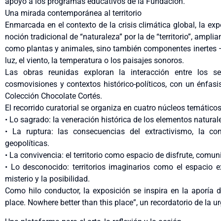
apoyo a los programas educativos de la Fundación.
Una mirada contemporánea al territorio
Enmarcada en el contexto de la crisis climática global, la ex
noción tradicional de “naturaleza” por la de “territorio”, ampli
como plantas y animales, sino también componentes inertes 
luz, el viento, la temperatura o los paisajes sonoros.
Las obras reunidas exploran la interacción entre los 
cosmovisiones y contextos histórico-políticos, con un énfasis
Colección Chocolate Cortés.
El recorrido curatorial se organiza en cuatro núcleos temáticos
• Lo sagrado: la veneración histórica de los elementos naturale
• La ruptura: las consecuencias del extractivismo, la c
geopolíticas.
• La convivencia: el territorio como espacio de disfrute, comu
• Lo desconocido: territorios imaginarios como el espacio e
misterio y la posibilidad.
Como hilo conductor, la exposición se inspira en la aporía 
place. Nowhere better than this place”, un recordatorio de la ur