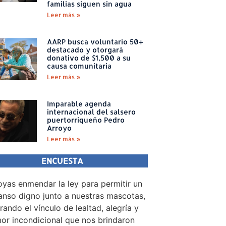
familias siguen sin agua
Leer más »
AARP busca voluntario 50+
destacado y otorgará
donativo de $1,500 a su
causa comunitaria
Leer más »
Imparable agenda
internacional del salsero
puertorriqueño Pedro
Arroyo
Leer más »
ENCUESTA
yas enmendar la ley para permitir un
nso digno junto a nuestras mascotas,
rando el vínculo de lealtad, alegría y
or incondicional que nos brindaron