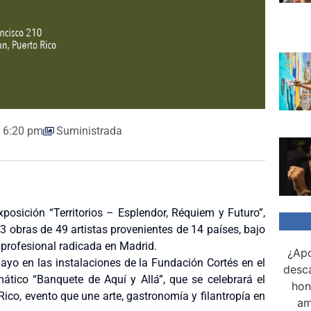
6:20 pm
Suministrada
osición “Territorios – Esplendor, Réquiem y Futuro”,
3 obras de 49 artistas provenientes de 14 países, bajo
 profesional radicada en Madrid.
¿Apo
mayo en las instalaciones de la Fundación Cortés en el
desca
tico “Banquete de Aquí y Allá”, que se celebrará el
hon
co, evento que une arte, gastronomía y filantropía en
am