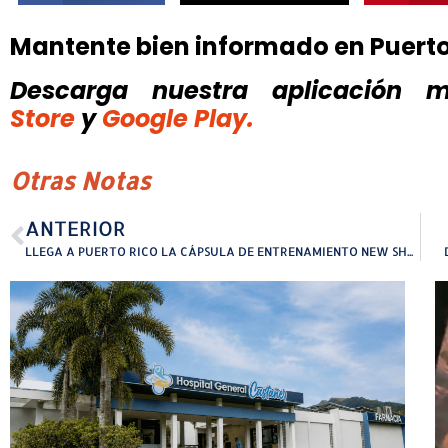
Mantente bien informado en Puert
Descarga nuestra aplicación mó
Store
y
Google Play.
Otras Notas
ANTERIOR
LLEGA A PUERTO RICO LA CÁPSULA DE ENTRENAMIENTO NEW SHEPARD DE BLUE ORIGIN