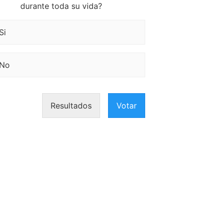
durante toda su vida?
Si
No
Resultados
Votar