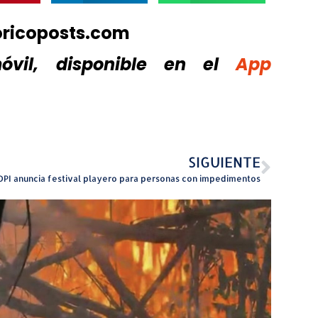
oricoposts.com
vil, disponible
en el
App
SIGUIENTE
DPI anuncia festival playero para personas con impedimentos