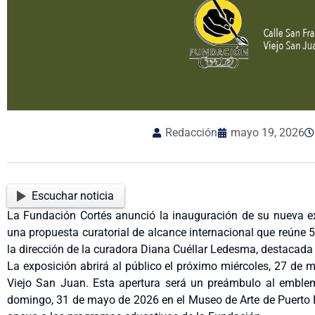
Redacción
mayo 19, 2026
Escuchar noticia
La Fundación Cortés anunció la inauguración de su nueva exp
una propuesta curatorial de alcance internacional que reúne 5
la dirección de la curadora Diana Cuéllar Ledesma, destacada
La exposición abrirá al público el próximo miércoles, 27 de 
Viejo San Juan. Esta apertura será un preámbulo al emblemá
domingo, 31 de mayo de 2026 en el Museo de Arte de Puerto Ri