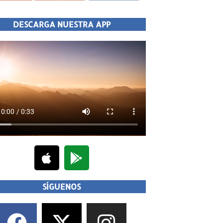
DESCARGA NUESTRA APP
SÍGUENOS