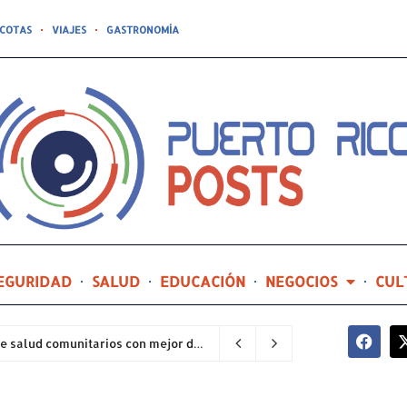
COTAS
VIAJES
GASTRONOMÍA
EGURIDAD
SALUD
EDUCACIÓN
NEGOCIOS
CUL
Hospital General de Castañer entre los centros de salud comunitarios con mejor desempeño clínico de Estados Unidos