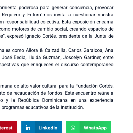
amienta poderosa para generar conciencia, provocar
r, Réquiem y Futuro’ nos invita a cuestionar nuestra
con responsabilidad colectiva. Esta exposición encarna
ón como motores de cambio social, creando espacios de
, expresó Ignacio Cortés, presidente de la Junta de
nales como Allora & Calzadilla, Carlos Garaicoa, Ana
, José Bedia, Hulda Guzmán, Joscelyn Gardner, entre
spectivas que enriquecen el discurso contemporáneo
mana de alto valor cultural para la Fundación Cortés,
ento de recaudación de fondos. Este encuentro reúne a
co y la República Dominicana en una experiencia
s programas educativos de la institución.
terest
LinkedIn
WhatsApp