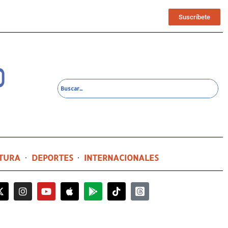
Suscríbete
TURA
DEPORTES
INTERNACIONALES
12 horas ago