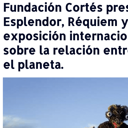
Fundación Cortés pres
Esplendor, Réquiem y
exposición internacio
sobre la relación ent
el planeta.