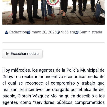
Redacción
mayo 20, 2026
9:55 am
Suministrada
Escuchar noticia
Hoy miércoles, los agentes de la Policía Municipal de
Guayama recibirán un incentivo económico mediante
el cual se reconoce el compromiso y trabajo que
realizan. El incentivo fue otorgado por el alcalde del
pueblo, O’brain Vázquez Molina quien describió a los
agentes como “servidores públicos comprometidos