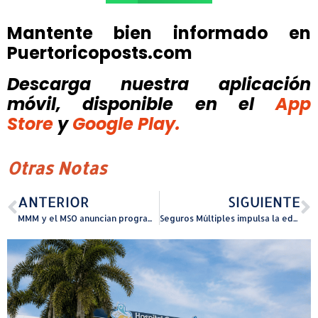
Mantente bien informado en
Puertoricoposts.com
Descarga nuestra aplicación
móvil, disponible
en el
App
Store
y
Google Play.
Otras Notas
ANTERIOR
SIGUIENTE
MMM y el MSO anuncian programa de alivio económico para futuros médicos de Puerto Rico
Seguros Múltiples impulsa la educación universitaria con su Programa de Becas