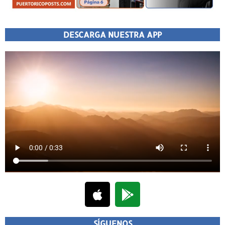
DESCARGA NUESTRA APP
SÍGUENOS