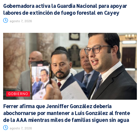
Gobernadora activa la Guardia Nacional para apoyar
labores de extinción de fuego forestal en Cayey
agosto 7, 2026
GOBIERNO
Ferrer afirma que Jenniffer González debería
abochornarse por mantener a Luis González al frente
de la AAA mientras miles de familias siguen sin agua
agosto 7, 2026