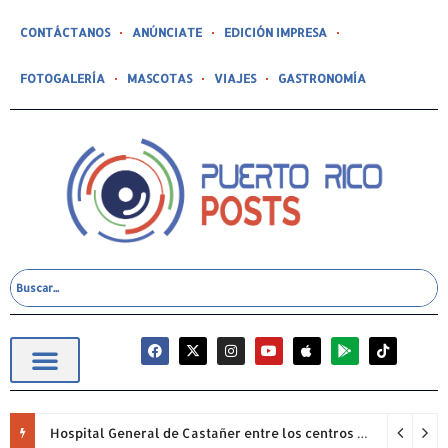
CONTÁCTANOS
ANÚNCIATE
EDICIÓN IMPRESA
FOTOGALERÍA
MASCOTAS
VIAJES
GASTRONOMÍA
Hospital General de Castañer entre los centros de salud comunitarios con mejor desempeño clínico de Estados Unidos