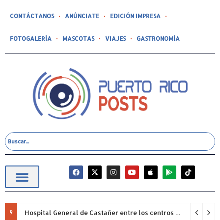
CONTÁCTANOS
ANÚNCIATE
EDICIÓN IMPRESA
FOTOGALERÍA
MASCOTAS
VIAJES
GASTRONOMÍA
Hospital General de Castañer entre los centros de salud comunitarios con mejor desempeño clínico de Estados Unidos