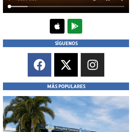
SÍGUENOS
MÁS POPULARES