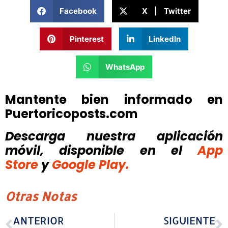
Facebook
X | Twitter
Pinterest
LinkedIn
WhatsApp
Mantente bien informado en
Puertoricoposts.com
Descarga nuestra aplicación
móvil, disponible
en el
App
Store
y
Google Play.
Otras Notas
ANTERIOR
SIGUIENTE