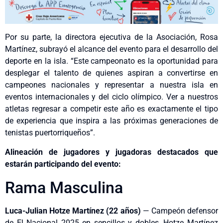
Por su parte, la directora ejecutiva de la Asociación, Rosa
Martínez, subrayó el alcance del evento para el desarrollo del
deporte en la isla. “Este campeonato es la oportunidad para
desplegar el talento de quienes aspiran a convertirse en
campeones nacionales y representar a nuestra isla en
eventos internacionales y del ciclo olímpico. Ver a nuestros
atletas regresar a competir este año es exactamente el tipo
de experiencia que inspira a las próximas generaciones de
tenistas puertorriqueños”.
A
lineación de jugadores y jugadoras destacados que
estarán participando del evento
:
Rama Masculina
Luca-Julian Hotze Martínez (22 años)
— Campeón defensor
de El Nacional 2025 en sencillos y dobles, Hotze Martínez