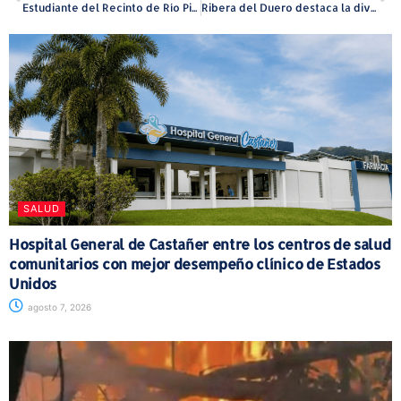
Estudiante del Recinto de Río Piedras de la UPR recibe la prestigiosa Beca Truman
Ribera del Duero destaca la diversidad del tempranillo en experiencia educativa multisensorial
SALUD
Hospital General de Castañer entre los centros de salud
comunitarios con mejor desempeño clínico de Estados
Unidos
agosto 7, 2026