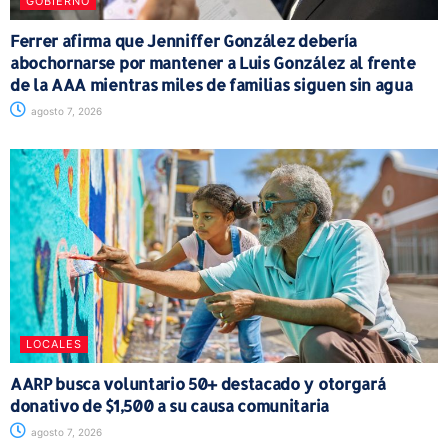
GOBIERNO
Ferrer afirma que Jenniffer González debería
abochornarse por mantener a Luis González al frente
de la AAA mientras miles de familias siguen sin agua
agosto 7, 2026
LOCALES
AARP busca voluntario 50+ destacado y otorgará
donativo de $1,500 a su causa comunitaria
agosto 7, 2026