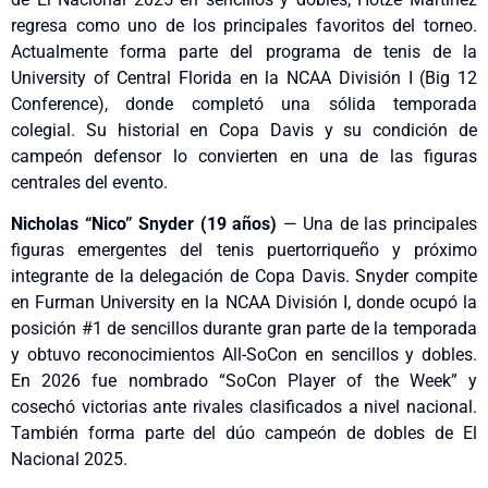
regresa como uno de los principales favoritos del torneo.
Actualmente forma parte del programa de tenis de la
University of Central Florida en la NCAA División I (Big 12
Conference), donde completó una sólida temporada
colegial. Su historial en Copa Davis y su condición de
campeón defensor lo convierten en una de las figuras
centrales del evento.
Nicholas “Nico” Snyder (19 años)
— Una de las principales
figuras emergentes del tenis puertorriqueño y próximo
integrante de la delegación de Copa Davis. Snyder compite
en Furman University en la NCAA División I, donde ocupó la
posición #1 de sencillos durante gran parte de la temporada
y obtuvo reconocimientos All-SoCon en sencillos y dobles.
En 2026 fue nombrado “
SoCon
Player of the Week” y
cosechó victorias ante rivales clasificados a nivel nacional.
También forma parte del dúo campeón de dobles de El
Nacional 2025.