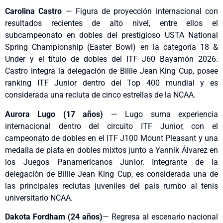
Carolina Castro
— Figura de proyección internacional con
resultados recientes de alto nivel, entre ellos el
subcampeonato en dobles del prestigioso USTA National
Spring Championship (Easter Bowl) en la categoría 18 &
Under y el título de dobles del ITF J60 Bayamón 2026.
Castro integra la delegación de Billie Jean King Cup, posee
ranking ITF Junior dentro del Top 400 mundial y es
considerada una recluta de cinco estrellas de la NCAA.
Aurora Lugo (17 años)
— Lugo suma experiencia
internacional dentro del circuito ITF Junior, con el
campeonato de dobles en el ITF J100 Mount Pleasant y una
medalla de plata en dobles mixtos junto a Yannik Álvarez en
los Juegos Panamericanos Junior. Integrante de la
delegación de Billie Jean King Cup, es considerada una de
las principales reclutas juveniles del país rumbo al tenis
universitario NCAA.
Dakota Fordham
(24 años)
— Regresa al escenario nacional