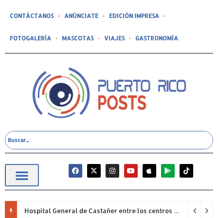
CONTÁCTANOS
ANÚNCIATE
EDICIÓN IMPRESA
FOTOGALERÍA
MASCOTAS
VIAJES
GASTRONOMÍA
Hospital General de Castañer entre los centros de salud comunitarios con mejor desempeño clínico de Estados Unidos