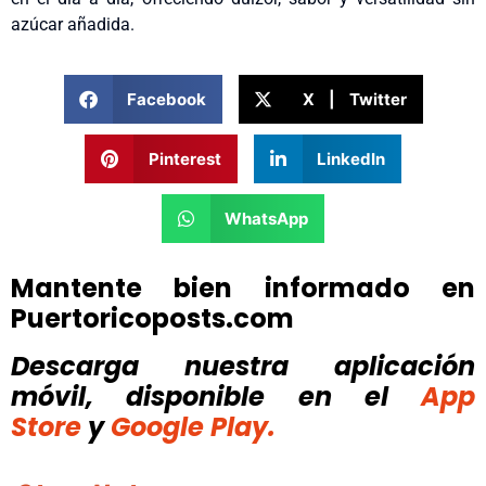
azúcar añadida.
Facebook
X | Twitter
Pinterest
LinkedIn
WhatsApp
Mantente bien informado en
Puertoricoposts.com
Descarga nuestra aplicación
móvil, disponible
en el
App
Store
y
Google Play.