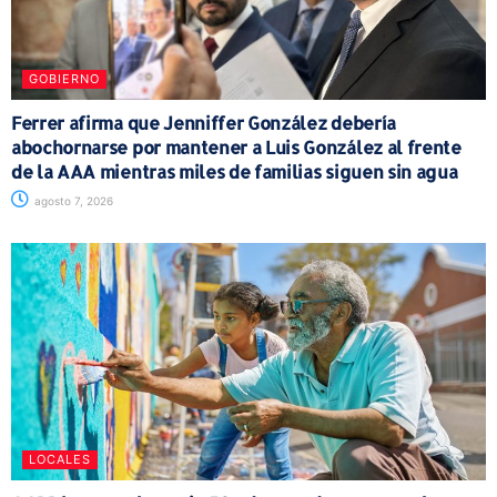
GOBIERNO
Ferrer afirma que Jenniffer González debería
abochornarse por mantener a Luis González al frente
de la AAA mientras miles de familias siguen sin agua
agosto 7, 2026
LOCALES