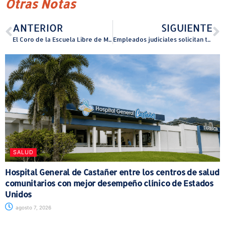
Otras Notas
ANTERIOR
SIGUIENTE
El Coro de la Escuela Libre de Música de Humacao cantará en Carnegie Hall por su 41 Aniversario
Empleados judiciales solicitan trabajar remoto ante el alto costo de vida
SALUD
Hospital General de Castañer entre los centros de salud
comunitarios con mejor desempeño clínico de Estados
Unidos
agosto 7, 2026