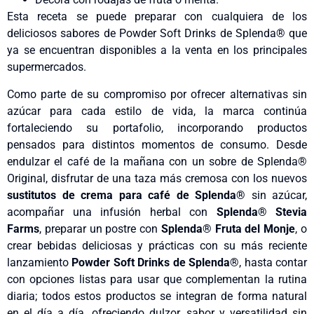
Esta receta se puede preparar con cualquiera de los
deliciosos sabores de Powder Soft Drinks de Splenda® que
ya se encuentran disponibles a la venta en los principales
supermercados.
Como parte de su compromiso por ofrecer alternativas sin
azúcar para cada estilo de vida, la marca continúa
fortaleciendo su portafolio, incorporando productos
pensados para distintos momentos de consumo. Desde
endulzar el café de la mañana con un sobre de Splenda®
Original, disfrutar de una taza más cremosa con los nuevos
sustitutos de crema para café de Splenda®
sin azúcar,
acompañar una infusión herbal con
Splenda® Stevia
Farms
, preparar un postre con
Splenda® Fruta del Monje
, o
crear bebidas deliciosas y prácticas con su más reciente
lanzamiento
Powder Soft Drinks de Splenda®
, hasta contar
con opciones listas para usar que complementan la rutina
diaria; todos estos productos se integran de forma natural
en el día a día, ofreciendo dulzor, sabor y versatilidad sin