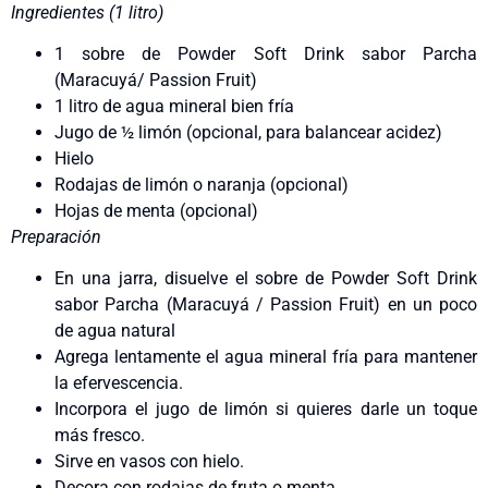
Ingredientes (1 litro)
1 sobre de Powder Soft Drink sabor Parcha
(Maracuyá/ Passion Fruit)
1 litro de agua mineral bien fría
Jugo de ½ limón (opcional, para balancear acidez)
Hielo
Rodajas de limón o naranja (opcional)
Hojas de menta (opcional)
Preparación
En una jarra, disuelve el sobre de Powder Soft Drink
sabor Parcha (Maracuyá / Passion Fruit) en un poco
de agua natural
Agrega lentamente el agua mineral fría para mantener
la efervescencia.
Incorpora el jugo de limón si quieres darle un toque
más fresco.
Sirve en vasos con hielo.
Decora con rodajas de fruta o menta.