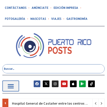
CONTÁCTANOS
ANÚNCIATE
EDICIÓN IMPRESA
FOTOGALERÍA
MASCOTAS
VIAJES
GASTRONOMÍA
Hospital General de Castañer entre los centros de salud comunitarios con mejor desempeño clínico de Estados Unidos