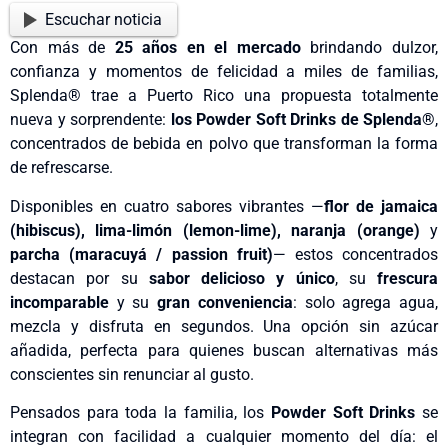
Escuchar noticia
Con más de
25 años en el mercado
brindando dulzor,
confianza y momentos de felicidad a miles de familias,
Splenda® trae a Puerto Rico una propuesta totalmente
nueva y sorprendente:
los Powder Soft Drinks de Splenda®
,
concentrados de bebida en polvo que transforman la forma
de refrescarse.
Disponibles en cuatro sabores vibrantes —
flor de jamaica
(hibiscus), lima-limón (lemon-lime), naranja (orange)
y
parcha (maracuyá / passion fruit)
— estos concentrados
destacan por su
sabor delicioso y único
, su
frescura
incomparable
y su
gran conveniencia
: solo agrega agua,
mezcla y disfruta en segundos. Una opción sin azúcar
añadida, perfecta para quienes buscan alternativas más
conscientes sin renunciar al gusto.
Pensados para toda la familia, los
Powder Soft Drinks
se
integran con facilidad a cualquier momento del día: el