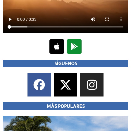
SÍGUENOS
MÁS POPULARES