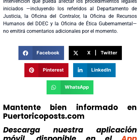
intervención que pueda afectar los procedimientos legales
iniciados —incluyendo los referidos al Departamento de
Justicia, la Oficina del Contralor, la Oficina de Recursos
Humanos del DDEC y la Oficina de Ética Gubernamental—
no emitirá comentarios adicionales por el momento.
Facebook
X | Twitter
Pinterest
LinkedIn
WhatsApp
Mantente bien informado en
Puertoricoposts.com
Descarga nuestra aplicación
móvil, disponible
en el
App