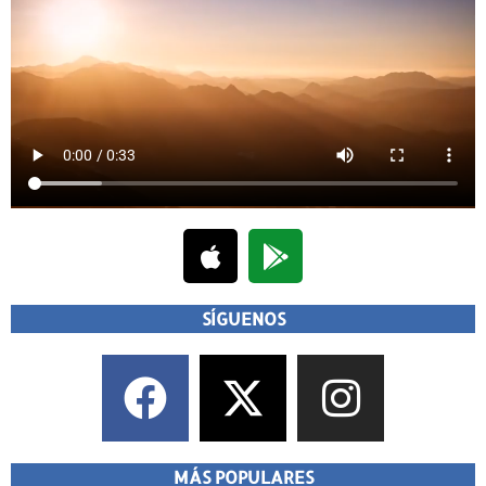
SÍGUENOS
MÁS POPULARES