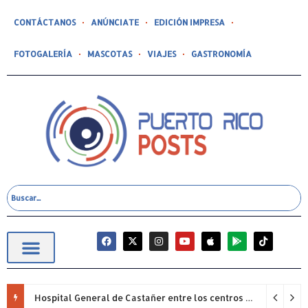
CONTÁCTANOS
ANÚNCIATE
EDICIÓN IMPRESA
FOTOGALERÍA
MASCOTAS
VIAJES
GASTRONOMÍA
Hospital General de Castañer entre los centros de salud comunitarios con mejor desempeño clínico de Estados Unidos