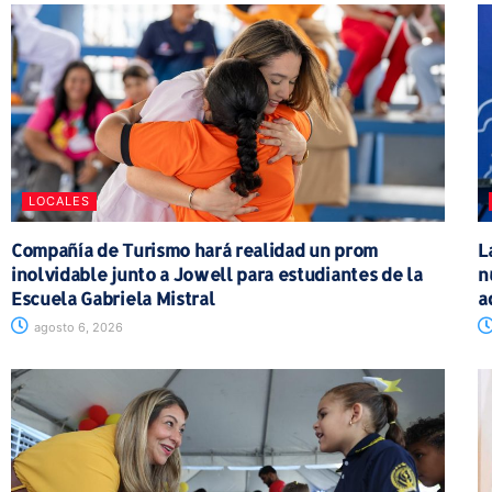
LOCALES
Compañía de Turismo hará realidad un prom
L
inolvidable junto a Jowell para estudiantes de la
n
Escuela Gabriela Mistral
a
agosto 6, 2026