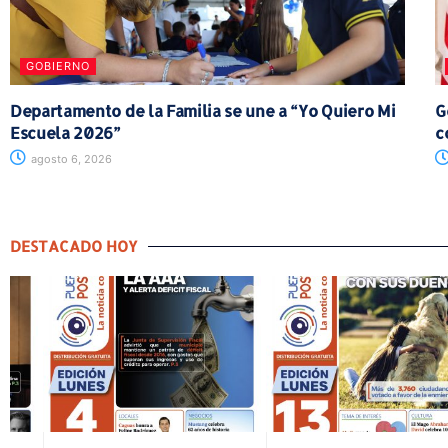
GOBIERNO
Departamento de la Familia se une a “Yo Quiero Mi
G
Escuela 2026”
c
agosto 6, 2026
DESTACADO HOY