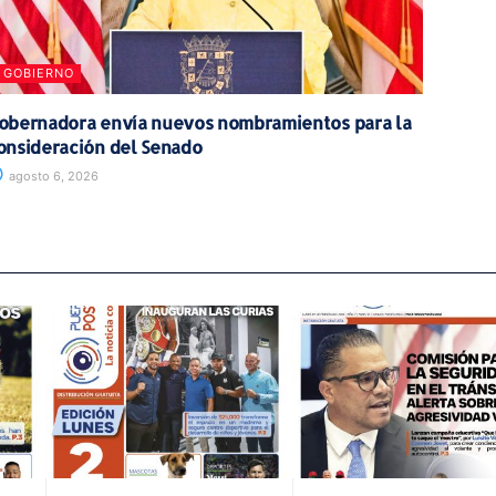
GOBIERNO
obernadora envía nuevos nombramientos para la
onsideración del Senado
agosto 6, 2026