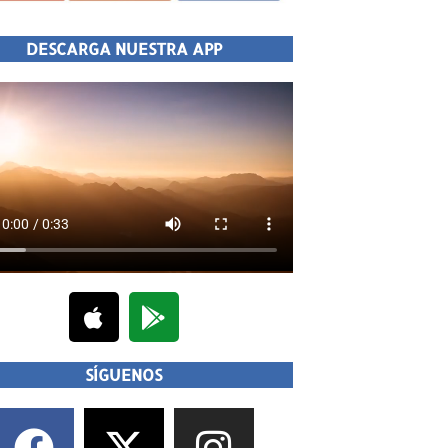
DESCARGA NUESTRA APP
SÍGUENOS