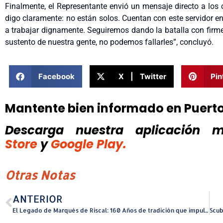
Finalmente, el Representante envió un mensaje directo a los
digo claramente: no están solos. Cuentan con este servidor e
a trabajar dignamente. Seguiremos dando la batalla con firm
sustento de nuestra gente, no podemos fallarles”, concluyó.
Facebook
X | Twitter
Pin
Mantente bien informado en Puert
Descarga nuestra aplicación mó
Store
y
Google Play.
Otras Notas
ANTERIOR
El Legado de Marqués de Riscal: 160 Años de tradición que impulsan su conexión con Puerto Rico