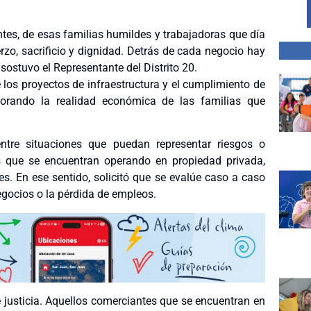
es, de esas familias humildes y trabajadoras que día
rzo, sacrificio y dignidad. Detrás de cada negocio hay
sostuvo el Representante del Distrito 20.
los proyectos de infraestructura y el cumplimiento de
norando la realidad económica de las familias que
entre situaciones que puedan representar riesgos o
s que se encuentran operando en propiedad privada,
s. En ese sentido, solicitó que se evalúe caso a caso
gocios o la pérdida de empleos.
e justicia. Aquellos comerciantes que se encuentran en