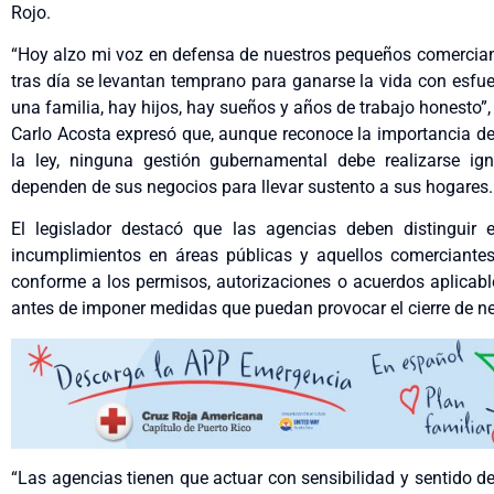
Rojo.
“Hoy alzo mi voz en defensa de nuestros pequeños comerciant
tras día se levantan temprano para ganarse la vida con esfue
una familia, hay hijos, hay sueños y años de trabajo honesto”, 
Carlo Acosta expresó que, aunque reconoce la importancia de 
la ley, ninguna gestión gubernamental debe realizarse ig
dependen de sus negocios para llevar sustento a sus hogares.
El legislador destacó que las agencias deben distinguir 
incumplimientos en áreas públicas y aquellos comerciante
conforme a los permisos, autorizaciones o acuerdos aplicable
antes de imponer medidas que puedan provocar el cierre de ne
“Las agencias tienen que actuar con sensibilidad y sentido d