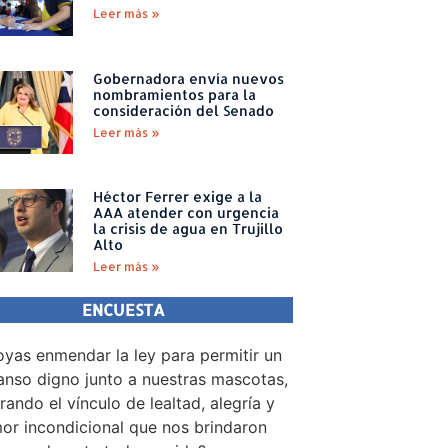
Leer más »
Gobernadora envía nuevos
nombramientos para la
consideración del Senado
Leer más »
Héctor Ferrer exige a la
AAA atender con urgencia
la crisis de agua en Trujillo
Alto
Leer más »
ENCUESTA
yas enmendar la ley para permitir un
nso digno junto a nuestras mascotas,
rando el vínculo de lealtad, alegría y
or incondicional que nos brindaron