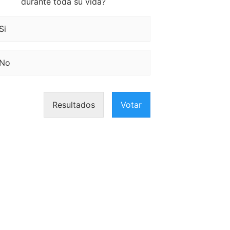
durante toda su vida?
Si
No
Resultados
Votar