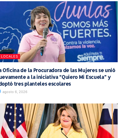
LOCALES
a Oficina de la Procuradora de las Mujeres se unió
uevamente a la iniciativa “Quiero Mi Escuela” y
doptó tres planteles escolares
agosto 6, 2026