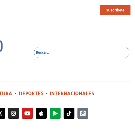
Suscríbete
TURA
DEPORTES
INTERNACIONALES
8 horas ago