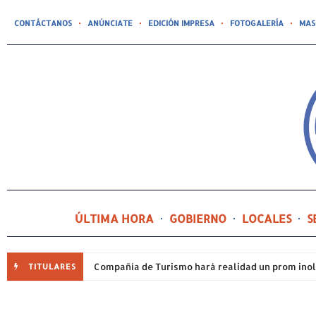
CONTÁCTANOS
ANÚNCIATE
EDICIÓN IMPRESA
FOTOGALERÍA
MAS
ÚLTIMA HORA
GOBIERNO
LOCALES
S
TITULARES