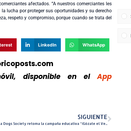
 comerciantes afectados. “A nuestros comerciantes les
n la lucha por proteger sus oportunidades y su derecho
eza, respeto y compromiso, porque cuando se trata del
terest
LinkedIn
WhatsApp
oricoposts.com
vil, disponible
en el
App
SIGUIENTE
Scuba Dogs Society retoma la campaña educativa “¡Gózate el Verano sin Basura!”