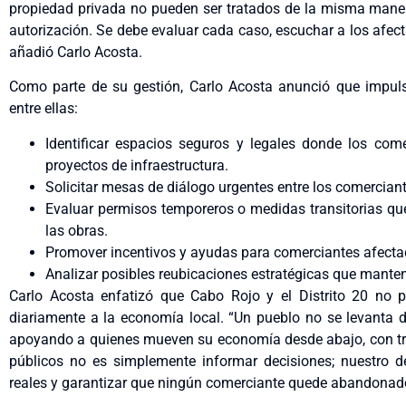
propiedad privada no pueden ser tratados de la misma mane
autorización. Se debe evaluar cada caso, escuchar a los afecta
añadió Carlo Acosta.
Como parte de su gestión, Carlo Acosta anunció que impulsa
entre ellas:
Identificar espacios seguros y legales donde los com
proyectos de infraestructura.
Solicitar mesas de diálogo urgentes entre los comerciant
Evaluar permisos temporeros o medidas transitorias qu
las obras.
Promover incentivos y ayudas para comerciantes afecta
Analizar posibles reubicaciones estratégicas que manten
Carlo Acosta enfatizó que Cabo Rojo y el Distrito 20 no 
diariamente a la economía local. “Un pueblo no se levanta 
apoyando a quienes mueven su economía desde abajo, con tra
públicos no es simplemente informar decisiones; nuestro d
reales y garantizar que ningún comerciante quede abandonado