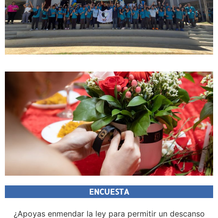
ENCUESTA
¿Apoyas enmendar la ley para permitir un descanso