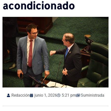
acondicionado
Redacción
junio 1, 2026
5:21 pm
Suministrada