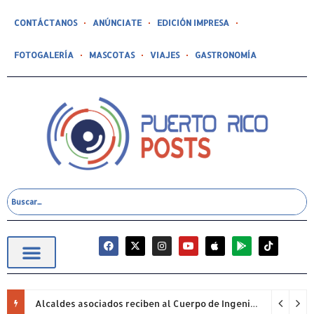
CONTÁCTANOS
ANÚNCIATE
EDICIÓN IMPRESA
FOTOGALERÍA
MASCOTAS
VIAJES
GASTRONOMÍA
Alcaldes asociados reciben al Cuerpo de Ingenieros (USACE) para proyectos pendientes.