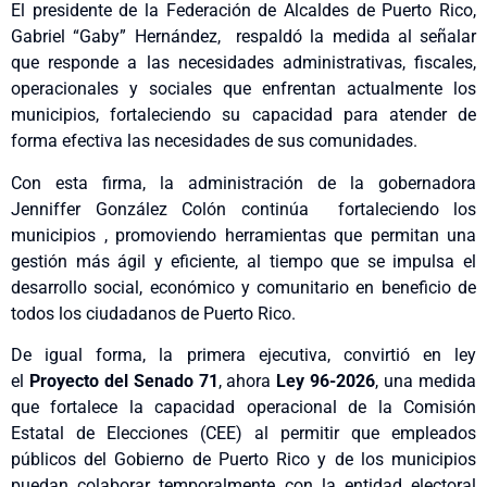
El presidente de la Federación de Alcaldes de Puerto Rico,
Gabriel “Gaby” Hernández, respaldó la medida al señalar
que responde a las necesidades administrativas, fiscales,
operacionales y sociales que enfrentan actualmente los
municipios, fortaleciendo su capacidad para atender de
forma efectiva las necesidades de sus comunidades.
Con esta firma, la administración de la gobernadora
Jenniffer González Colón continúa fortaleciendo los
municipios , promoviendo herramientas que permitan una
gestión más ágil y eficiente, al tiempo que se impulsa el
desarrollo social, económico y comunitario en beneficio de
todos los ciudadanos de Puerto Rico.
De igual forma, la primera ejecutiva, convirtió en ley
el
Proyecto del Senado 71
, ahora
Ley 96-2026
, una medida
que fortalece la capacidad operacional de la Comisión
Estatal de Elecciones (CEE) al permitir que empleados
públicos del Gobierno de Puerto Rico y de los municipios
puedan colaborar temporalmente con la entidad electoral