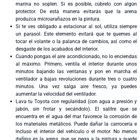
marina no soplen. Si es posible, cúbrelo con algún
protector. De esta manera evitarás que la arena
produzca microarañazos en la pintura.
Si te ves obligado a estacionar al sol, utiliza siempre
un parasol. Este elemento evitará que te quemes al
tocar el volante o la palanca de cambios, así como el
desgaste de los acabados del interior.
Cuando pongas el aire acondicionado, no lo enciendas
al máximo. Primero, ventila el interior durante unos
minutos bajando las ventanas y pon en marcha el
ventilador a bajas revoluciones durante tres o cuatro
minutos. Una vez salga aire fresco, ya puedes
aumentar la velocidad del ventilador.
Lava tu Toyota con regularidad (con agua a presión y
jabón, sin frotar y secándolo). El salitre que se
encuentra en el agua del mar favorece la corrosión de
los materiales metálicos. Puede dañar la carrocería e
incluso el interior del vehículo o el motor. No menos
dañina es la arena, que se pega a la pintura y puede