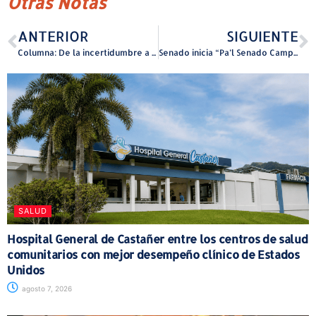
Otras Notas
ANTERIOR
SIGUIENTE
Columna: De la incertidumbre a la tranquilidad: una luz para las noches con diabetes
Senado inicia “Pa’l Senado Camp 2026” con experiencias educativas, culturales y recreativas
SALUD
Hospital General de Castañer entre los centros de salud
comunitarios con mejor desempeño clínico de Estados
Unidos
agosto 7, 2026