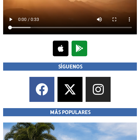
SÍGUENOS
MÁS POPULARES