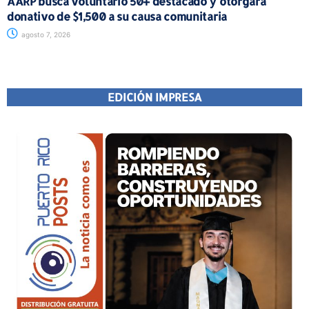
AARP busca voluntario 50+ destacado y otorgará
donativo de $1,500 a su causa comunitaria
agosto 7, 2026
EDICIÓN IMPRESA