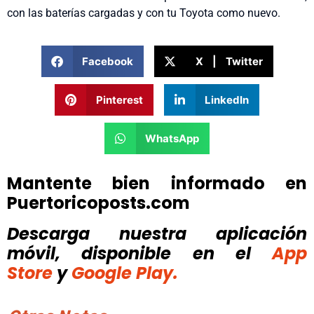
con las baterías cargadas y con tu Toyota como nuevo.
Facebook
X | Twitter
Pinterest
LinkedIn
WhatsApp
Mantente bien informado en
Puertoricoposts.com
Descarga nuestra aplicación
móvil, disponible
en el
App
Store
y
Google Play.