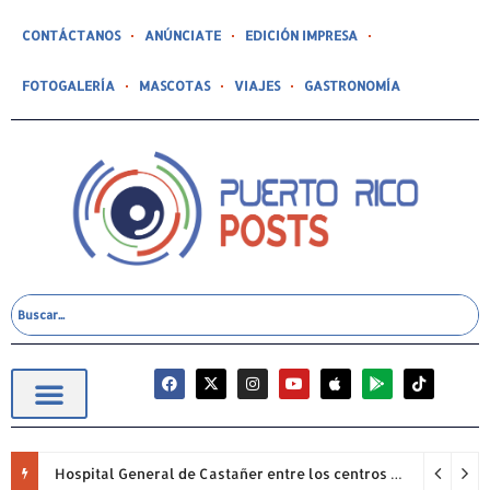
CONTÁCTANOS
ANÚNCIATE
EDICIÓN IMPRESA
FOTOGALERÍA
MASCOTAS
VIAJES
GASTRONOMÍA
Hospital General de Castañer entre los centros de salud comunitarios con mejor desempeño clínico de Estados Unidos