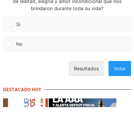
de lealtad, alegría y amor incondicional que nos
brindaron durante toda su vida?
Si
No
Resultados
Votar
DESTACADO HOY