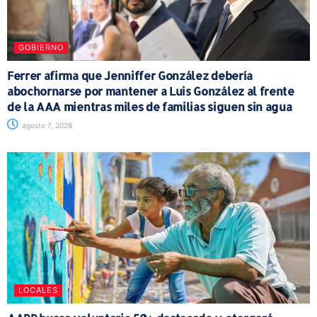
GOBIERNO
Ferrer afirma que Jenniffer González debería
abochornarse por mantener a Luis González al frente
de la AAA mientras miles de familias siguen sin agua
agosto 7, 2026
LOCALES