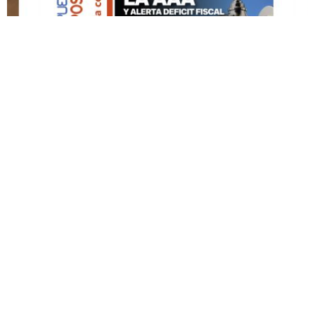
DESTACADO HOY
Edición Impresa No. 60
MAYO 3, 2026