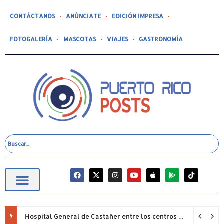
CONTÁCTANOS
ANÚNCIATE
EDICIÓN IMPRESA
FOTOGALERÍA
MASCOTAS
VIAJES
GASTRONOMÍA
Hospital General de Castañer entre los centros de salud comunitarios con mejor desempeño clínico de Estados Unidos