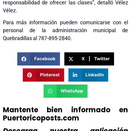
responsabilidad de ofrecer las clases”, detalló Vélez
Vélez.
Para más información pueden comunicarse con el
personal de la administración municipal de
Quebradillas al 787-895-2840.
Facebook
X | Twitter
Pinterest
LinkedIn
WhatsApp
Mantente bien informado en
Puertoricoposts.com
Descarga nuestra aplicación