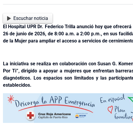
Escuchar noticia
El Hospital UPR Dr. Federico Trilla anunció hoy que ofrecerá
26 de junio de 2026, de 8:00 a.m. a 2:00 p.m., en sus facili
de la Mujer para ampliar el acceso a servicios de cernimien
La iniciativa se realiza en colaboración con Susan G. Kome
Por Ti”, dirigido a apoyar a mujeres que enfrentan barrera
diagnósticos. Los espacios son limitados y las participant
establecidos.