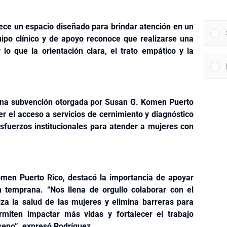
frece un espacio diseñado para brindar atención en un
ipo clínico y de apoyo reconoce que realizarse una
o que la orientación clara, el trato empático y la
 una subvención otorgada por Susan G. Komen Puerto
cer el acceso a servicios de cernimiento y diagnóstico
sfuerzos institucionales para atender a mujeres con
omen Puerto Rico, destacó la importancia de apoyar
ón temprana. “Nos llena de orgullo colaborar con el
iza la salud de las mujeres y elimina barreras para
rmiten impactar más vidas y fortalecer el trabajo
seno”, expresó Rodríguez.