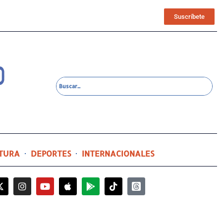
Suscríbete
TURA
DEPORTES
INTERNACIONALES
52 minutos ago