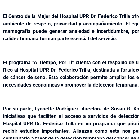
El Centro de la Mujer del Hospital UPR Dr. Federico Trilla o
ambiente de respeto, privacidad y acompañamiento. El equ
mamografía puede generar ansiedad e incertidumbre, por l
calidez humana forman parte esencial del servicio.
El programa “A Tiempo, Por Ti” cuenta con el respaldo de
Rico al Hospital UPR Dr. Federico Trilla, destinada a fortale
de cáncer de seno. Esta colaboración permite ampliar los e
necesidades económicas y promover la detección temprana.
Por su parte, Lynnette Rodríguez, directora de Susan G. K
iniciativas que faciliten el acceso a servicios de detecci
Hospital UPR Dr. Federico Trilla en un programa que prior
recibir estudios importantes. Alianzas como esta nos pe
comunitario a favor de la detección temprana del cáncer de 