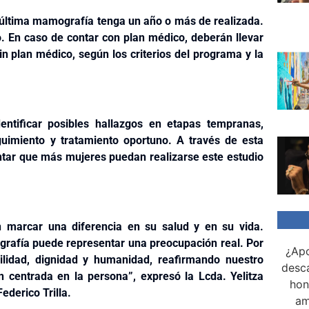
 última mamografía tenga un año o más de realizada.
o. En caso de contar con plan médico, deberán llevar
n plan médico, según los criterios del programa y la
ntificar posibles hallazgos en etapas tempranas,
uimiento y tratamiento oportuno. A través de esta
entar que más mujeres puedan realizarse este estudio
 marcar una diferencia en su salud y en su vida.
afía puede representar una preocupación real. Por
¿Apo
ilidad, dignidad y humanidad, reafirmando nuestro
desca
centrada en la persona”, expresó la Lcda. Yelitza
hon
ederico Trilla.
am