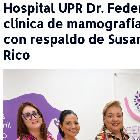
Hospital UPR Dr. Feder
clínica de mamografía
con respaldo de Susa
Rico