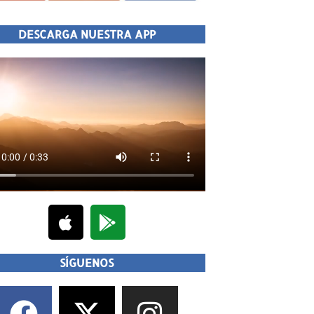
DESCARGA NUESTRA APP
SÍGUENOS