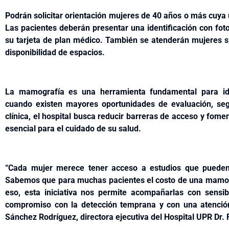
Podrán solicitar orientación mujeres de 40 años o más cuya
Las pacientes deberán presentar una identificación con fot
su tarjeta de plan médico. También se atenderán mujeres si
disponibilidad de espacios.
La mamografía es una herramienta fundamental para ide
cuando existen mayores oportunidades de evaluación, seg
clínica, el hospital busca reducir barreras de acceso y fom
esencial para el cuidado de su salud.
“Cada mujer merece tener acceso a estudios que pueden
Sabemos que para muchas pacientes el costo de una mamogr
eso, esta iniciativa nos permite acompañarlas con sensib
compromiso con la detección temprana y con una atención 
Sánchez Rodríguez, directora ejecutiva del Hospital UPR Dr. F