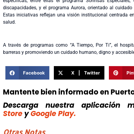
específicas, entre ellas el programa Sonrisas Especiales
discapacidades, y el programa Aurora, orientado al cuidado 
Estas iniciativas reflejan una visión institucional centrada 
salud.
A través de programas como “A Tiempo, Por Ti”, el hospit
barreras y promoviendo un cuidado humano, digno y accesible
Facebook
X | Twitter
Pin
Mantente bien informado en Puert
Descarga nuestra aplicación mó
Store
y
Google Play.
Otras Notas