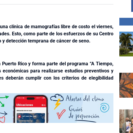
 una clínica de mamografías libre de costo el viernes,
dades. Esto, como parte de los esfuerzos de su Centro
to y detección temprana de cáncer de seno.
n Puerto Rico y forma parte del programa “A Tiempo,
s económicas para realizarse estudios preventivos y
es deberán cumplir con los criterios de elegibilidad