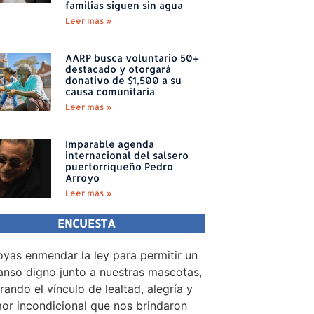
familias siguen sin agua
Leer más »
AARP busca voluntario 50+
destacado y otorgará
donativo de $1,500 a su
causa comunitaria
Leer más »
Imparable agenda
internacional del salsero
puertorriqueño Pedro
Arroyo
Leer más »
ENCUESTA
yas enmendar la ley para permitir un
nso digno junto a nuestras mascotas,
rando el vínculo de lealtad, alegría y
or incondicional que nos brindaron