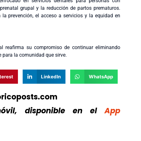
, enfocado en servicios dentales para personas con
prenatal grupal y la reducción de partos prematuros.
en la prevención, el acceso a servicios y la equidad en
al reafirma su compromiso de continuar eliminando
 para la comunidad que sirve.
terest
LinkedIn
WhatsApp
oricoposts.com
vil, disponible
en el
App