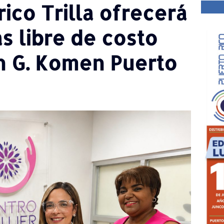
ico Trilla ofrecerá
s libre de costo
n G. Komen Puerto