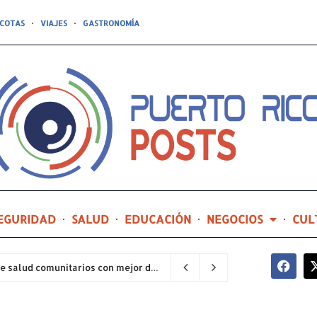
COTAS
VIAJES
GASTRONOMÍA
EGURIDAD
SALUD
EDUCACIÓN
NEGOCIOS
CUL
Hospital General de Castañer entre los centros de salud comunitarios con mejor desempeño clínico de Estados Unidos