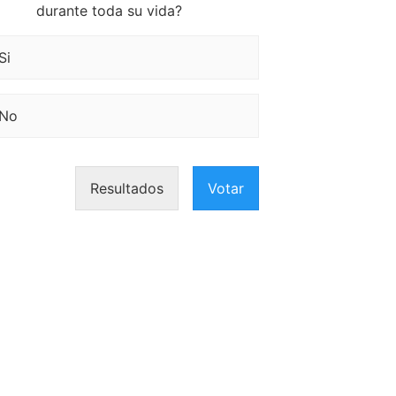
durante toda su vida?
Si
No
Resultados
Votar