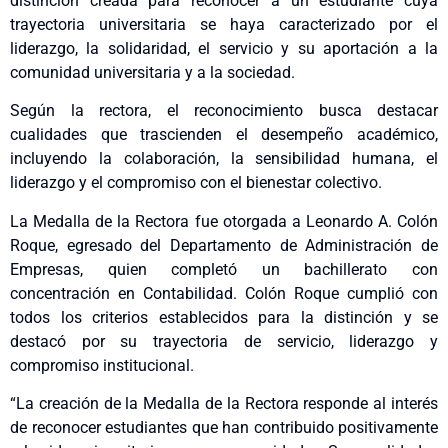
distinción creada para reconocer a un estudiante cuya
trayectoria universitaria se haya caracterizado por el
liderazgo, la solidaridad, el servicio y su aportación a la
comunidad universitaria y a la sociedad.
Según la rectora, el reconocimiento busca destacar
cualidades que trascienden el desempeño académico,
incluyendo la colaboración, la sensibilidad humana, el
liderazgo y el compromiso con el bienestar colectivo.
La Medalla de la Rectora fue otorgada a Leonardo A. Colón
Roque, egresado del Departamento de Administración de
Empresas, quien completó un bachillerato con
concentración en Contabilidad. Colón Roque cumplió con
todos los criterios establecidos para la distinción y se
destacó por su trayectoria de servicio, liderazgo y
compromiso institucional.
“La creación de la Medalla de la Rectora responde al interés
de reconocer estudiantes que han contribuido positivamente