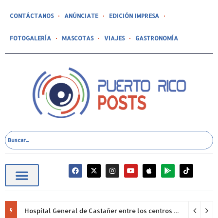
CONTÁCTANOS
ANÚNCIATE
EDICIÓN IMPRESA
FOTOGALERÍA
MASCOTAS
VIAJES
GASTRONOMÍA
Hospital General de Castañer entre los centros de salud comunitarios con mejor desempeño clínico de Estados Unidos