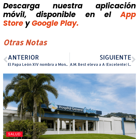
Descarga nuestra aplicación
móvil, disponible
en el
App
Store
y
Google Play.
Otras Notas
ANTERIOR
SIGUIENTE
El Papa León XIV nombra a Mons. Geraldo Ramírez Torres como el noveno Obispo de la Diócesis de Ponce
A.M. Best eleva a A (Excelente) la calificación de fortaleza financiera de la Cooperativa de Seguros Múltiples
SALUD