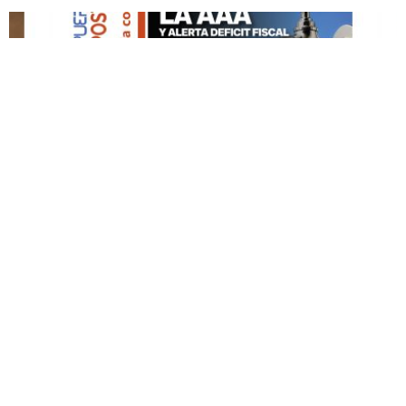
DESTACADO HOY
Edición Impresa No. 59
ABRIL 12, 2026