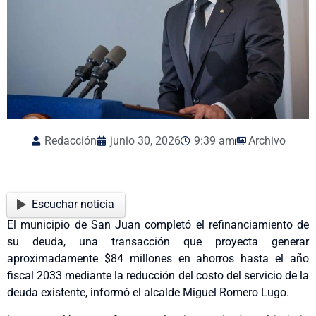
Redacción
junio 30, 2026
9:39 am
Archivo
Escuchar noticia
El municipio de San Juan completó el refinanciamiento de
su deuda, una transacción que proyecta generar
aproximadamente $84 millones en ahorros hasta el año
fiscal 2033 mediante la reducción del costo del servicio de la
deuda existente, informó el alcalde Miguel Romero Lugo.