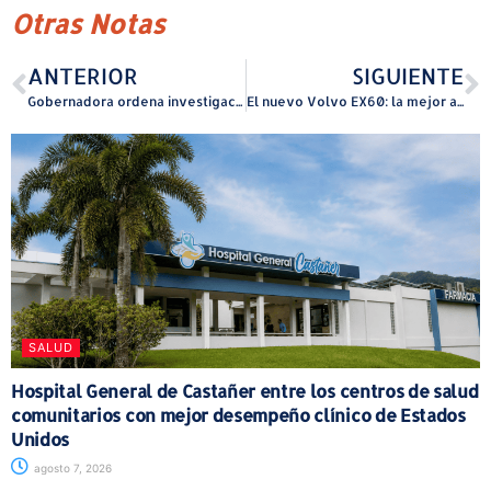
Otras Notas
ANTERIOR
SIGUIENTE
Gobernadora ordena investigación para descartar actos de sabotaje en instalaciones de la AAA y reafirma compromiso con la modernización del sistema
El nuevo Volvo EX60: la mejor autonomía de su clase con 503 millas y una carga tan rápida como una parada para gasolina y café
SALUD
Hospital General de Castañer entre los centros de salud
comunitarios con mejor desempeño clínico de Estados
Unidos
agosto 7, 2026