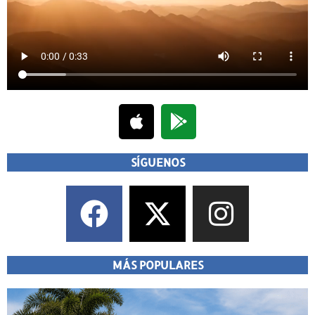
SÍGUENOS
MÁS POPULARES