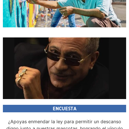
ENCUESTA
¿Apoyas enmendar la ley para permitir un descanso
digno junto a nuestras mascotas, honrando el vínculo