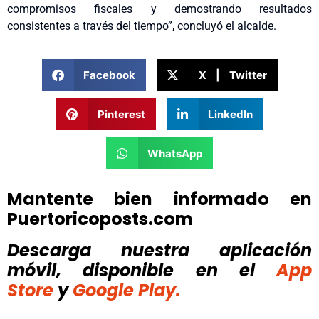
compromisos fiscales y demostrando resultados
consistentes a través del tiempo”, concluyó el alcalde.
Facebook
X | Twitter
Pinterest
LinkedIn
WhatsApp
Mantente bien informado en
Puertoricoposts.com
Descarga nuestra aplicación
móvil, disponible
en el
App
Store
y
Google Play.