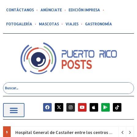
CONTÁCTANOS
ANÚNCIATE
EDICIÓN IMPRESA
FOTOGALERÍA
MASCOTAS
VIAJES
GASTRONOMÍA
Hospital General de Castañer entre los centros de salud comunitarios con mejor desempeño clínico de Estados Unidos