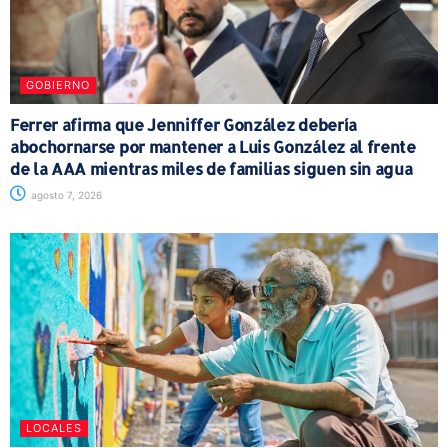
GOBIERNO
Ferrer afirma que Jenniffer González debería
abochornarse por mantener a Luis González al frente
de la AAA mientras miles de familias siguen sin agua
agosto 7, 2026
LOCALES