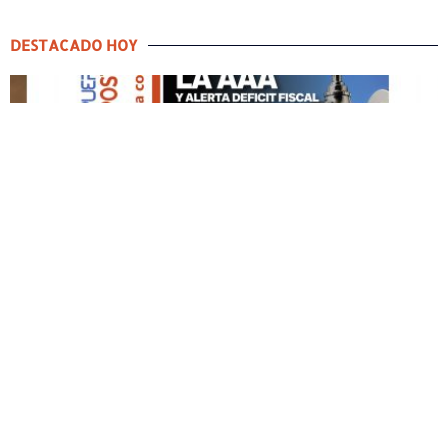
DESTACADO HOY
DESTACADO HOY
Edición Impresa No. 60