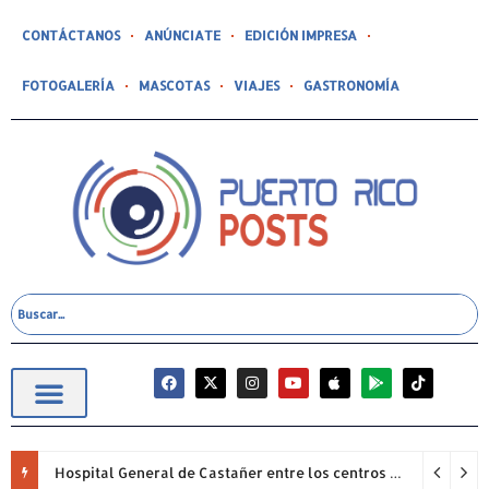
CONTÁCTANOS
ANÚNCIATE
EDICIÓN IMPRESA
FOTOGALERÍA
MASCOTAS
VIAJES
GASTRONOMÍA
Hospital General de Castañer entre los centros de salud comunitarios con mejor desempeño clínico de Estados Unidos