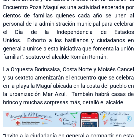
Encuentro Poza
Magu
í es una actividad esperada por
cientos de familias quienes cada año se unen al
personal de la administración municipal para celebrar
el Día de la Independencia de Estados
Unidos. Exhorto a los hatillanos y ciudadanos en
general a unirse a esta iniciativa que fomenta la unión
familiar”, sostuvo el alcalde Román Román.
La Orquesta Borinsalsa, Costa Norte y Moisés Cancel
y su sexteto amenizarán el encuentro que se celebra
en la playa la Mag
u
í ubicada en la costa del pueblo en
la urbanización Mar Azul. También habrá casas de
brinco y muchas sorpresas más, detalló el alcalde.
“Invito a la ciudadanía en general a compartir en esta