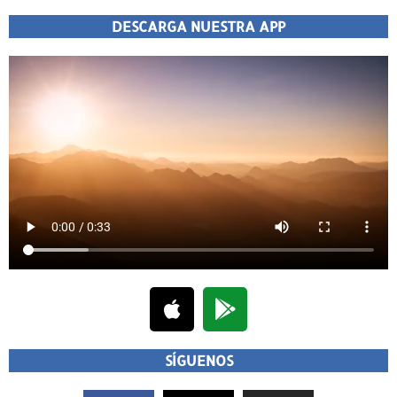
DESCARGA NUESTRA APP
SÍGUENOS