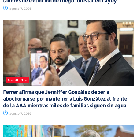
labores de extinción de fuego forestal en Cayey
agosto 7, 2026
GOBIERNO
Ferrer afirma que Jenniffer González debería
abochornarse por mantener a Luis González al frente
de la AAA mientras miles de familias siguen sin agua
agosto 7, 2026