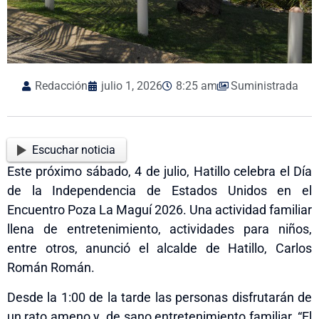
Redacción
julio 1, 2026
8:25 am
Suministrada
Escuchar noticia
Este próximo sábado, 4 de julio, Hatillo celebra el Día
de la Independencia de Estados Unidos en el
Encuentro Poza La Mag
u
í 2026. Una actividad familiar
llena de entretenimiento, actividades para niños,
entre otros, anunció el alcalde de Hatillo, Carlos
Román Román.
Desde la 1:00 de la tarde las personas disfrutarán de
u
n rato ameno y
de sano entretenimiento familiar. “El