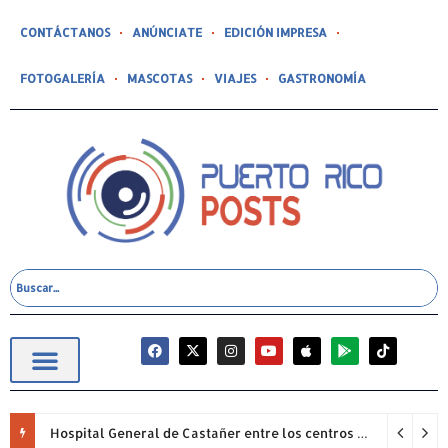
CONTÁCTANOS
ANÚNCIATE
EDICIÓN IMPRESA
FOTOGALERÍA
MASCOTAS
VIAJES
GASTRONOMÍA
Hospital General de Castañer entre los centros de salud comunitarios con mejor desempeño clínico de Estados Unidos