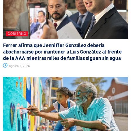
GOBIERNO
Ferrer afirma que Jenniffer González debería
abochornarse por mantener a Luis González al frente
de la AAA mientras miles de familias siguen sin agua
agosto 7, 2026