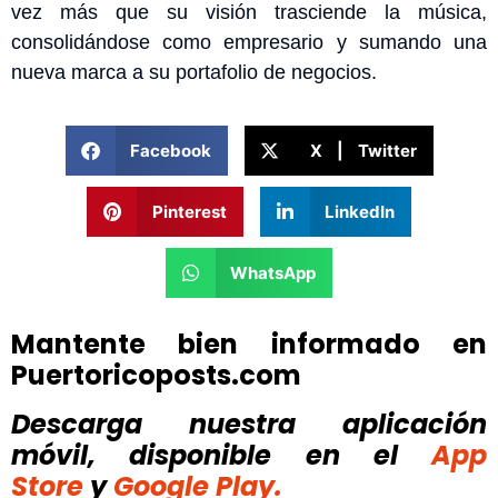
vez más que su visión trasciende la música,
consolidándose como empresario y sumando una
nueva marca a su portafolio de negocios.
Facebook
X | Twitter
Pinterest
LinkedIn
WhatsApp
Mantente bien informado en
Puertoricoposts.com
Descarga nuestra aplicación
móvil, disponible
en el
App
Store
y
Google Play.