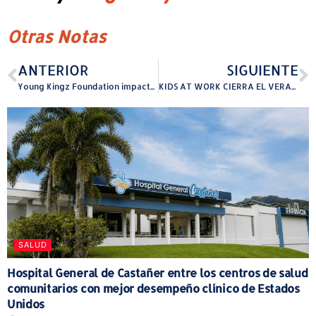
Otras Notas
ANTERIOR
SIGUIENTE
Young Kingz Foundation impacta a través del deporte a más de 150 niños y jóvenes
KIDS AT WORK CIERRA EL VERANO CON NUEVOS TALLERES ESTE 11 DE JULIO
SALUD
Hospital General de Castañer entre los centros de salud
comunitarios con mejor desempeño clínico de Estados
Unidos