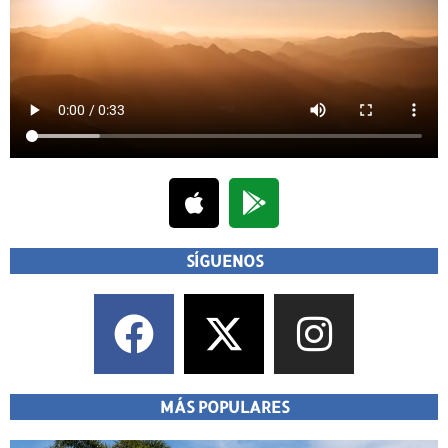
SÍGUENOS
MÁS POPULARES