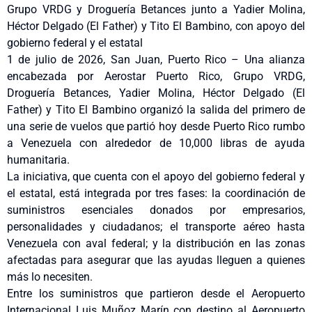
Grupo VRDG y Droguería Betances junto a Yadier Molina,
Héctor Delgado (El Father) y Tito El Bambino, con apoyo del
gobierno federal y el estatal
1 de julio de 2026, San Juan, Puerto Rico – Una alianza
encabezada por Aerostar Puerto Rico, Grupo VRDG,
Droguería Betances, Yadier Molina, Héctor Delgado (El
Father) y Tito El Bambino organizó la salida del primero de
una serie de vuelos que partió hoy desde Puerto Rico rumbo
a Venezuela con alrededor de 10,000 libras de ayuda
humanitaria.
La iniciativa, que cuenta con el apoyo del gobierno federal y
el estatal, está integrada por tres fases: la coordinación de
suministros esenciales donados por empresarios,
personalidades y ciudadanos; el transporte aéreo hasta
Venezuela con aval federal; y la distribución en las zonas
afectadas para asegurar que las ayudas lleguen a quienes
más lo necesiten.
Entre los suministros que partieron desde el Aeropuerto
Internacional Luis Muñoz Marín con destino al Aeropuerto