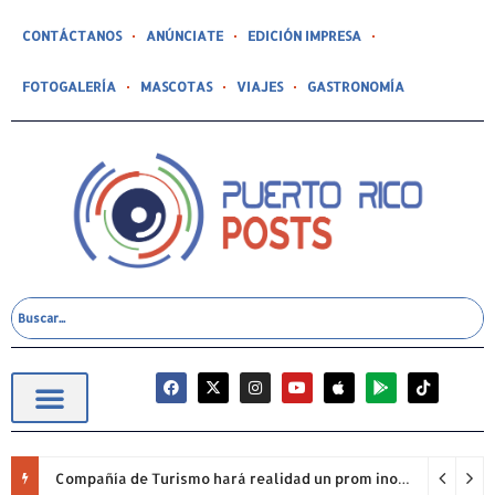
CONTÁCTANOS
ANÚNCIATE
EDICIÓN IMPRESA
FOTOGALERÍA
MASCOTAS
VIAJES
GASTRONOMÍA
Compañía de Turismo hará realidad un prom inolvidable junto a Jowell para estudiantes de la Escuela Gabriela Mistral