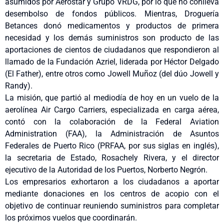
asumidos por Aerostar y Grupo VRDG, por lo que no conlleva
desembolso de fondos públicos. Mientras, Droguería
Betances donó medicamentos y productos de primera
necesidad y los demás suministros son producto de las
aportaciones de cientos de ciudadanos que respondieron al
llamado de la Fundación Azriel, liderada por Héctor Delgado
(El Father), entre otros como Jowell Muñoz (del dúo Jowell y
Randy).
La misión, que partió al mediodía de hoy en un vuelo de la
aerolínea Air Cargo Carriers, especializada en carga aérea,
contó con la colaboración de la Federal Aviation
Administration (FAA), la Administración de Asuntos
Federales de Puerto Rico (PRFAA, por sus siglas en inglés),
la secretaria de Estado, Rosachely Rivera, y el director
ejecutivo de la Autoridad de los Puertos, Norberto Negrón.
Los empresarios exhortaron a los ciudadanos a aportar
mediante donaciones en los centros de acopio con el
objetivo de continuar reuniendo suministros para completar
los próximos vuelos que coordinarán.