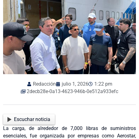
Redacción
julio 1, 2026
1:22 pm
2decb28e-0a13-4623-946b-0e512a933efc
Escuchar noticia
La carga, de alrededor de 7,000 libras de suministros
esenciales, fue organizada por empresas como Aerostar,