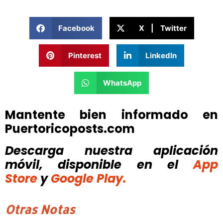
Facebook
X | Twitter
Pinterest
LinkedIn
WhatsApp
Mantente bien informado en
Puertoricoposts.com
Descarga nuestra aplicación
móvil, disponible
en el
App
Store
y
Google Play.
Otras Notas