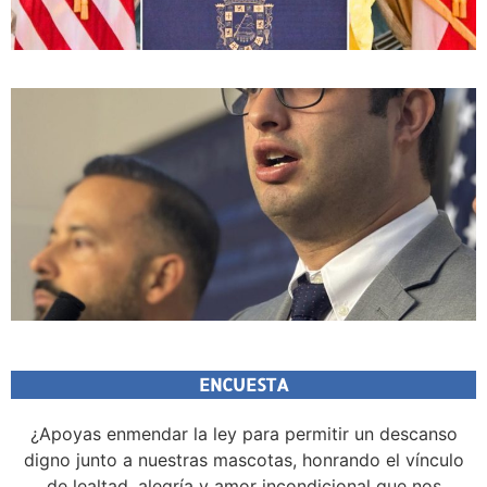
ENCUESTA
¿Apoyas enmendar la ley para permitir un descanso
digno junto a nuestras mascotas, honrando el vínculo
de lealtad, alegría y amor incondicional que nos