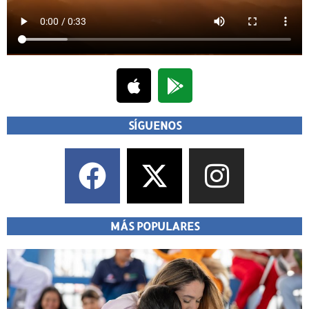
SÍGUENOS
MÁS POPULARES