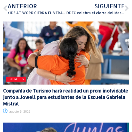
ANTERIOR
SIGUIENTE
KIDS AT WORK CIERRA EL VERANO CON NUEVOS TALLERES ESTE 11 DE JULIO
DDEC celebra el cierre del Mes de la Juventud
LOCALES
Compañía de Turismo hará realidad un prom inolvidable
junto a Jowell para estudiantes de la Escuela Gabriela
Mistral
agosto 6, 2026