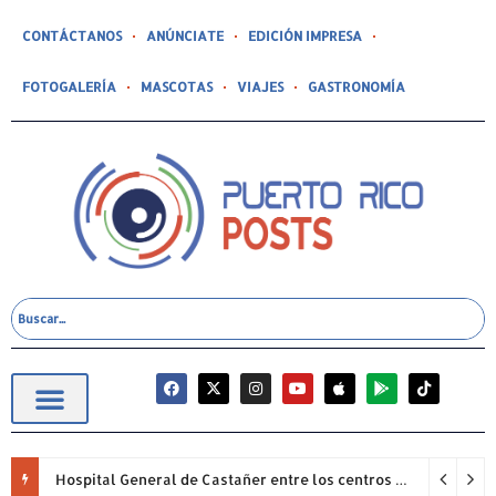
CONTÁCTANOS
ANÚNCIATE
EDICIÓN IMPRESA
FOTOGALERÍA
MASCOTAS
VIAJES
GASTRONOMÍA
Hospital General de Castañer entre los centros de salud comunitarios con mejor desempeño clínico de Estados Unidos