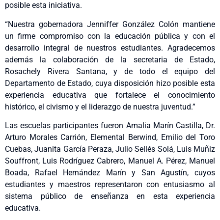
posible esta iniciativa.
“Nuestra gobernadora Jenniffer González Colón mantiene
un firme compromiso con la educación pública y con el
desarrollo integral de nuestros estudiantes. Agradecemos
además la colaboración de la secretaria de Estado,
Rosachely Rivera Santana, y de todo el equipo del
Departamento de Estado, cuya disposición hizo posible esta
experiencia educativa que fortalece el conocimiento
histórico, el civismo y el liderazgo de nuestra juventud.”
Las escuelas participantes fueron Amalia Marín Castilla, Dr.
Arturo Morales Carrión, Elemental Berwind, Emilio del Toro
Cuebas, Juanita García Peraza, Julio Sellés Solá, Luis Muñiz
Souffront, Luis Rodríguez Cabrero, Manuel A. Pérez, Manuel
Boada, Rafael Hernández Marín y San Agustín, cuyos
estudiantes y maestros representaron con entusiasmo al
sistema público de enseñanza en esta experiencia
educativa.