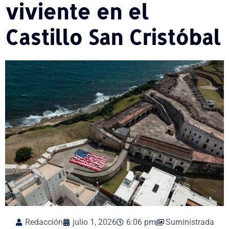
viviente en el
Castillo San Cristóbal
Redacción
julio 1, 2026
6:06 pm
Suministrada