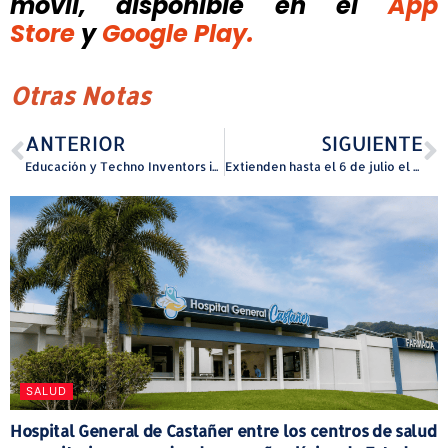
móvil, disponible
en el
App
Store
y
Google Play.
Otras Notas
ANTERIOR
SIGUIENTE
Educación y Techno Inventors impulsan la innovación educativa en las escuelas públicas
Extienden hasta el 6 de julio el centro de acopio de Guaynabo para continuar la ayuda a los damnificados de Venezuela
SALUD
Hospital General de Castañer entre los centros de salud